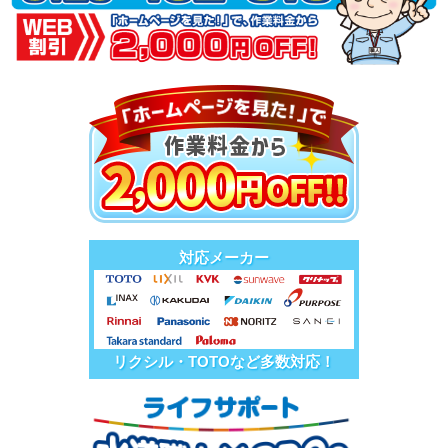
対応メーカー
リクシル・TOTOなど多数対応！