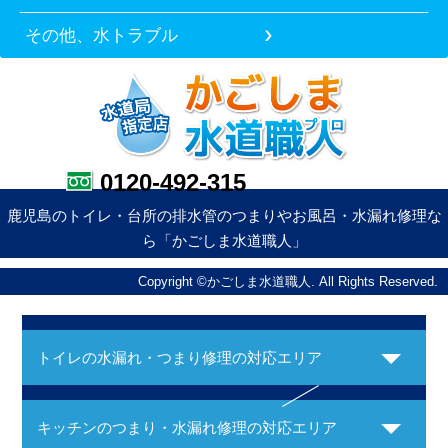
その他、水トラブル
0120-492-315
鹿児島のトイレ・台所の排水管のつまりやお風呂・水漏れ修理な
ら「かごしま水道職人」
Copyright ©かごしま水道職人. All Rights Reserved.
トイレの水漏れ・つまり修理の対応エリア
キッチンのつまり・水漏れ修理の対応エリア