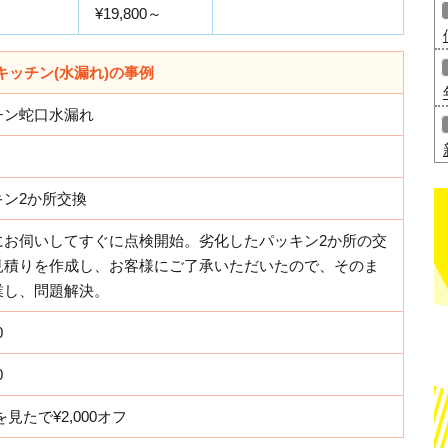
¥19,800～
キッチン(水漏れ)の事例
チン蛇口水漏れ
キン2か所交換
にお伺いしてすぐに点検開始。劣化したパッキン2か所の交
見積りを作成し、お客様にご了承いただいたので、そのま
業し、問題解決。
0
0
を見たで¥2,000オフ