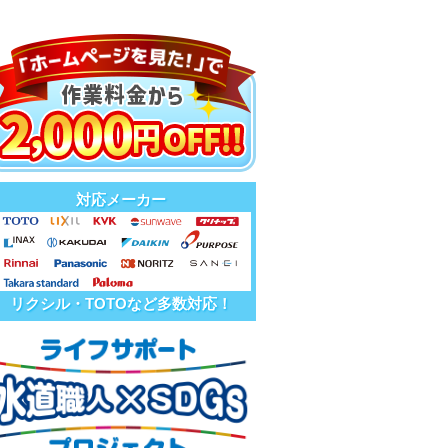
対応メーカー
リクシル・TOTOなど多数対応！