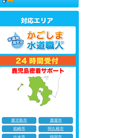
鹿児島市
鹿屋市
枕崎市
阿久根市
出水市
指宿市