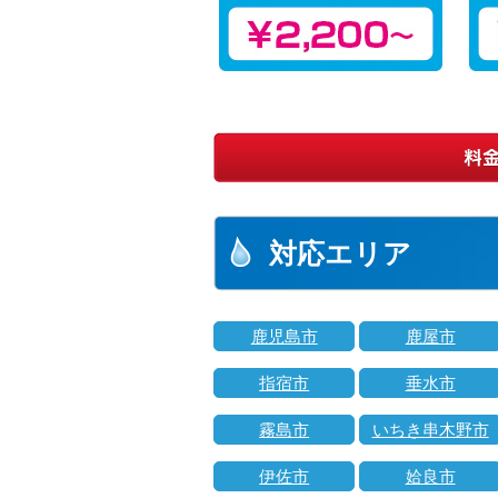
対応エリア
鹿児島市
鹿屋市
指宿市
垂水市
霧島市
いちき串木野市
伊佐市
姶良市