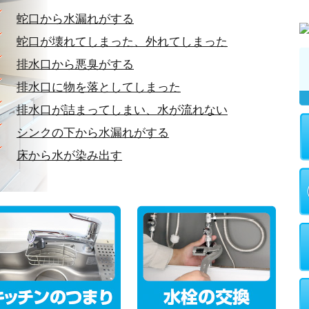
蛇口から水漏れがする
蛇口が壊れてしまった、外れてしまった
排水口から悪臭がする
排水口に物を落としてしまった
排水口が詰まってしまい、水が流れない
シンクの下から水漏れがする
床から水が染み出す