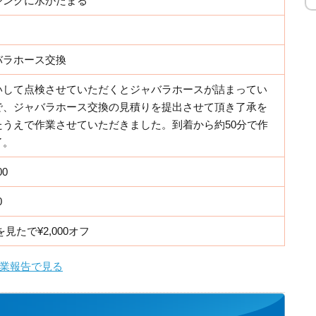
シンクに水がたまる
バラホース交換
いして点検させていただくとジャバラホースが詰まってい
で、ジャバラホース交換の見積りを提出させて頂き了承を
たうえで作業させていただきました。到着から約50分で作
了。
00
0
を見たで¥2,000オフ
業報告で見る