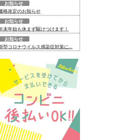
お知らせ
価格改定のお知らせ
お知らせ
年末年始も休まず駆けつけます！
お知らせ
新型コロナウイルス感染症対策に...