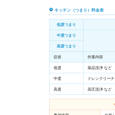
キッチン（つまり）料金表
低度つまり
中度つまり
高度つまり
症状
作業内容
低度
薬品洗浄 など
中度
ドレンクリーナ
高度
高圧洗浄 など