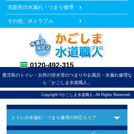
洗面所の水漏れ・つまり修理
その他、水トラブル
0120-492-315
鹿児島のトイレ・台所の排水管のつまりやお風呂・水漏れ修理な
ら「かごしま水道職人」
Copyright ©かごしま水道職人. All Rights Reserved.
トイレの水漏れ・つまり修理の対応エリア