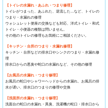
【トイレの水漏れ・あふれ・つまり修理】
トイレがつまった、あふれた、逆流した…など、トイレの
つまり・水漏れの修理
ウォシュレット便座の交換なども対応、洋式トイレ・和式
トイレ・小便器の種類は問いません。
その他のトイレの修理もお気軽にご相談ください。
【キッチン・台所のつまり・水漏れ修理】
キッチン・台所などの排水口やシンクのつまり・水漏れ修
理
排水口からの悪臭や蛇口の水漏れなど、その他の修理
【お風呂の水漏れ・つまり修理】
お風呂の蛇口やシャワーヘッドからの水漏れ、お風呂の排
水が遅い、排水口のつまりの修理や交換
【洗面所の水漏れ・つまり修理】
洗面台の蛇口の水漏れ・異臭、洗濯機の蛇口・排水口から