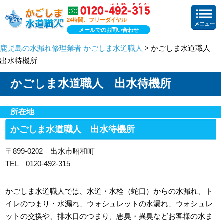
24時間、フリーダイヤル
メールでのお問い合わせ
鹿児島の水漏れ修理業者 かごしま水道職人
> かごしま水道職人
出水待機所
かごしま水道職人 出水待機所
所在地
かごしま水道職人 出水待機所
〒899-0202 出水市昭和町
TEL 0120-492-315
かごしま水道職人では、水道・水栓（蛇口）からの水漏れ、ト
イレのつまり・水漏れ、ウォシュレットの水漏れ、ウォシュレ
ットの交換や、排水口のつまり、悪臭・異臭などお客様の水ま