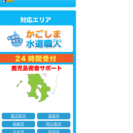
鹿児島市
鹿屋市
枕崎市
阿久根市
出水市
指宿市