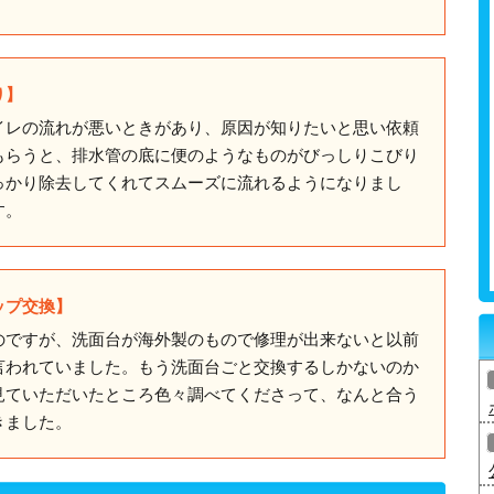
り】
イレの流れが悪いときがあり、原因が知りたいと思い依頼
もらうと、排水管の底に便のようなものがびっしりこびり
っかり除去してくれてスムーズに流れるようになりまし
す。
ップ交換】
のですが、洗面台が海外製のもので修理が出来ないと以前
言われていました。もう洗面台ごと交換するしかないのか
見ていただいたところ色々調べてくださって、なんと合う
きました。