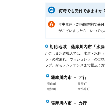
何時でも受付できますか
年中無休・24時間体制で受
がございましたら、いつでも
対応地域 薩摩川内市「水漏
かごしま水道職人では、水道・水栓（
ットの水漏れ、ウォシュレットの交換
ラブルからメンテナンスまで幅広く対
薩摩川内市 － ア行
青山町
天辰町
網津町
大小路町
薩摩川内市 － カ行