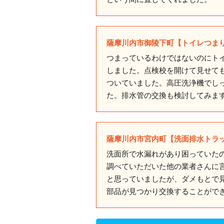
薩摩川内市御陵下町【トイレつま
つまっているわけではないのにト
しました。点検校を開けて見せて
ついていました。高圧洗浄機でし
た。排水管の交換も検討してみま
薩摩川内市宮内町【洗面排水トラ
洗面所で水漏れがあり困っていた
調べていただいた他の業者さんに
と思っていましたが、ダメもとで
部品が見つかり交換することがで