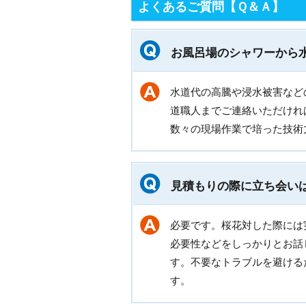
よくあるご質問【Ｑ＆Ａ】
お風呂場のシャワーから
水道代の高騰や浸水被害など
道職人までご連絡いただけれ
数々の現場作業で培った技術
見積もりの際に立ち会い
必要です。桜花対した際には
必要性などをしっかりとお話
す。不要なトラブルを避ける
す。