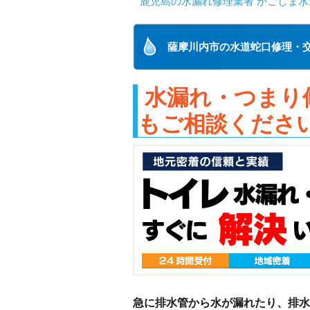
鹿児島の水漏れ修理業者 かごしま水
薩摩川内市の水道蛇口修理・
水漏れ・つまり
もご相談くださ
急に排水管から水が漏れたり、排水