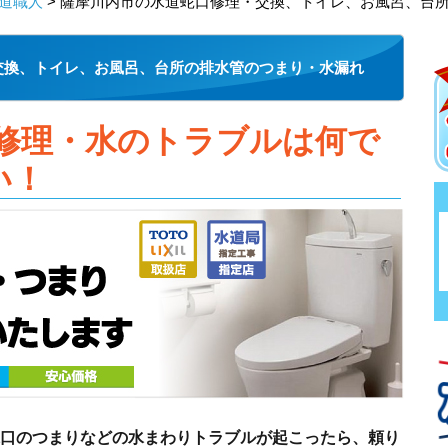
道職人
> 薩摩川内市の水道蛇口修理・交換、トイレ、お風呂、台
交換、トイレ、お風呂、台所の排水管のつまり・水漏れ
修理・水のトラブルは何で
い！
口のつまりなどの水まわりトラブルが起こったら、頼り