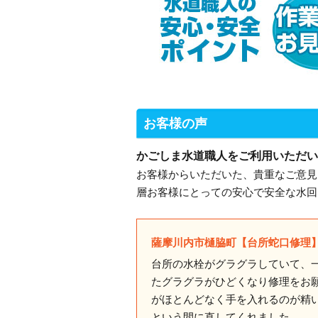
お客様の声
かごしま水道職人をご利用いただい
お客様からいただいた、貴重なご意見
層お客様にとっての安心で安全な水回
薩摩川内市樋脇町【台所蛇口修理
台所の水栓がグラグラしていて、
たグラグラがひどくなり修理をお
がほとんどなく手を入れるのが精
という間に直してくれました。