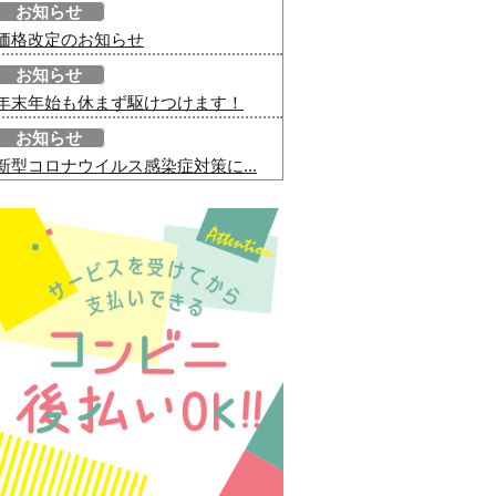
お知らせ
価格改定のお知らせ
お知らせ
年末年始も休まず駆けつけます！
お知らせ
新型コロナウイルス感染症対策に...