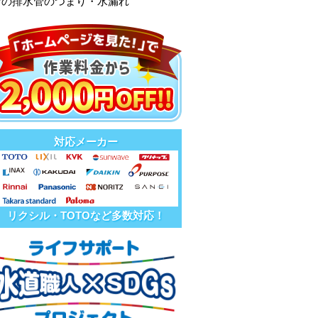
所の排水管のつまり・水漏れ
対応メーカー
リクシル・TOTOなど多数対応！