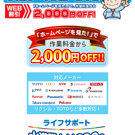
対応メーカー
リクシル・TOTOなど多数対応！