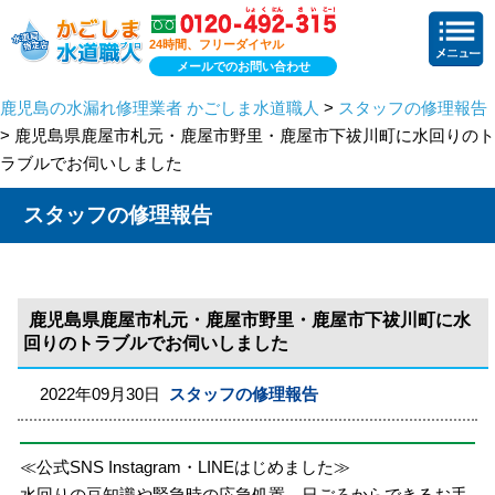
24時間、フリーダイヤル
メールでのお問い合わせ
鹿児島の水漏れ修理業者 かごしま水道職人
>
スタッフの修理報告
> 鹿児島県鹿屋市札元・鹿屋市野里・鹿屋市下祓川町に水回りのト
ラブルでお伺いしました
スタッフの修理報告
鹿児島県鹿屋市札元・鹿屋市野里・鹿屋市下祓川町に水
回りのトラブルでお伺いしました
2022年09月30日
スタッフの修理報告
≪公式SNS Instagram・LINEはじめました≫
水回りの豆知識や緊急時の応急処置、日ごろからできるお手