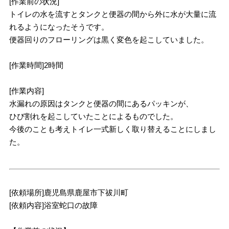
[作業前の状況]
トイレの水を流すとタンクと便器の間から外に水が大量に流
れるようになったそうです。
便器回りのフローリングは黒く変色を起こしていました。
[作業時間]2時間
[作業内容]
水漏れの原因はタンクと便器の間にあるパッキンが、
ひび割れを起こしていたことによるものでした。
今後のことも考えトイレ一式新しく取り替えることにしまし
た。
[依頼場所]鹿児島県鹿屋市下祓川町
[依頼内容]浴室蛇口の故障