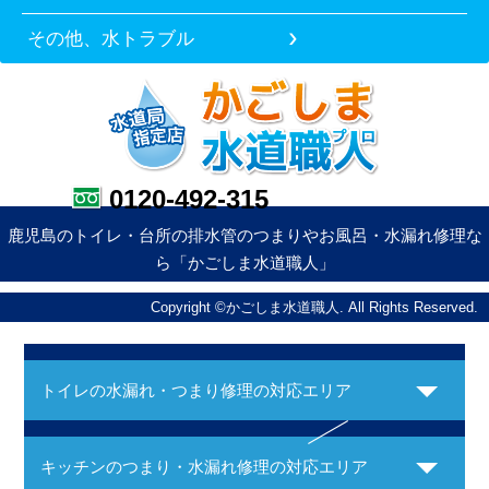
その他、水トラブル
0120-492-315
鹿児島のトイレ・台所の排水管のつまりやお風呂・水漏れ修理な
ら「かごしま水道職人」
Copyright ©かごしま水道職人. All Rights Reserved.
トイレの水漏れ・つまり修理の対応エリア
キッチンのつまり・水漏れ修理の対応エリア