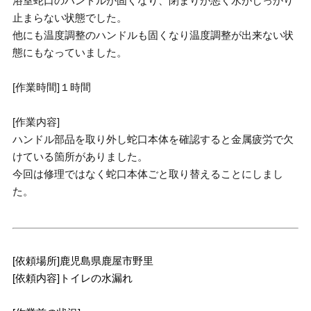
浴室蛇口のハンドルが固くなり、閉まりが悪く水がしっかり
止まらない状態でした。
他にも温度調整のハンドルも固くなり温度調整が出来ない状
態にもなっていました。
[作業時間]１時間
[作業内容]
ハンドル部品を取り外し蛇口本体を確認すると金属疲労で欠
けている箇所がありました。
今回は修理ではなく蛇口本体ごと取り替えることにしまし
た。
[依頼場所]鹿児島県鹿屋市野里
[依頼内容]トイレの水漏れ