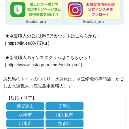
★水道職人の公式LINEアカウントはこちらから！
[
https://lin.ee/Xv7j7Ku
]
★水道職人のインスタグラムはこちらから！
[
https://www.instagram.com/suido_pro/
]
鹿児島のトイレのつまり・水漏れは、水道修理の専門店「かご
しま水道職人（鹿児島水道職人）」
【対応エリア】
鹿児島市
鹿屋市
枕崎市
阿久根市
出水市
指宿市