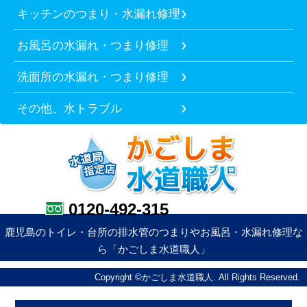
キッチンのつまり・水漏れ修理
お風呂の水漏れ・つまり修理
洗面所の水漏れ・つまり修理
その他、水トラブル
0120-492-315
鹿児島のトイレ・台所の排水管のつまりやお風呂・水漏れ修理な
ら「かごしま水道職人」
Copyright ©かごしま水道職人. All Rights Reserved.