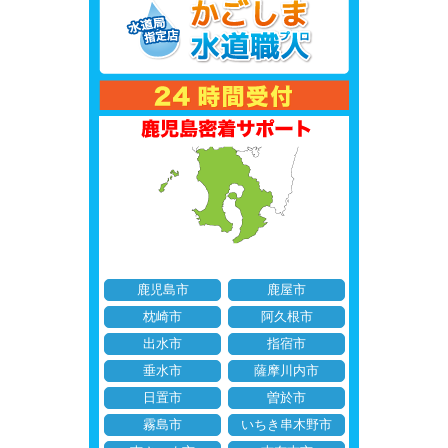
鹿児島市
鹿屋市
枕崎市
阿久根市
出水市
指宿市
垂水市
薩摩川内市
日置市
曽於市
霧島市
いちき串木野市