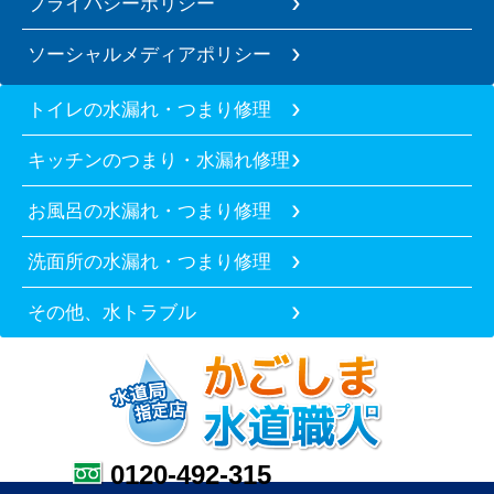
プライバシーポリシー
ソーシャルメディアポリシー
トイレの水漏れ・つまり修理
キッチンのつまり・水漏れ修理
お風呂の水漏れ・つまり修理
洗面所の水漏れ・つまり修理
その他、水トラブル
0120-492-315