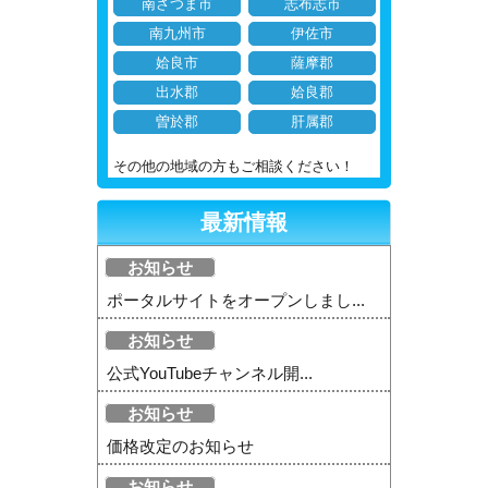
南さつま市
志布志市
南九州市
伊佐市
姶良市
薩摩郡
出水郡
姶良郡
曽於郡
肝属郡
その他の地域の方もご相談ください！
最新情報
お知らせ
ポータルサイトをオープンしまし...
お知らせ
公式YouTubeチャンネル開...
お知らせ
価格改定のお知らせ
お知らせ