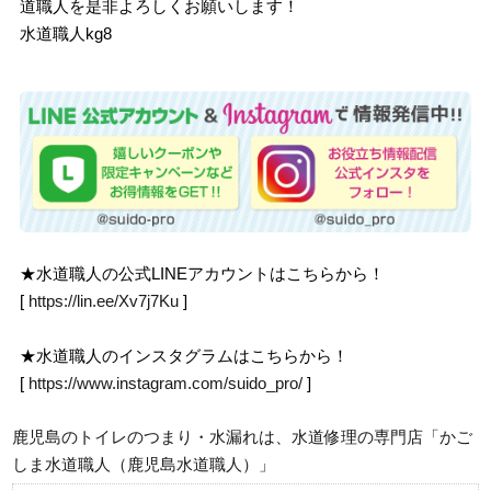
道職人を是非よろしくお願いします！
水道職人kg8
★水道職人の公式LINEアカウントはこちらから！
[
https://lin.ee/Xv7j7Ku
]
★水道職人のインスタグラムはこちらから！
[
https://www.instagram.com/suido_pro/
]
鹿児島のトイレのつまり・水漏れは、水道修理の専門店「かご
しま水道職人（鹿児島水道職人）」