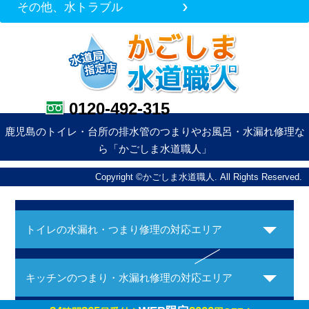
その他、水トラブル
0120-492-315
鹿児島のトイレ・台所の排水管のつまりやお風呂・水漏れ修理な
ら「かごしま水道職人」
Copyright ©かごしま水道職人. All Rights Reserved.
トイレの水漏れ・つまり修理の対応エリア
キッチンのつまり・水漏れ修理の対応エリア