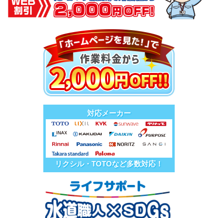
対応メーカー
リクシル・TOTOなど多数対応！