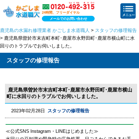
24時間、フリーダイヤル
メールでのお問い合わせ
鹿児島の水漏れ修理業者 かごしま水道職人
>
スタッフの修理報告
> 鹿児島県曽於市末吉町本町･鹿屋市永野田町･鹿屋市横山町に水
回りのトラブルでお伺いしました。
スタッフの修理報告
鹿児島県曽於市末吉町本町･鹿屋市永野田町･鹿屋市横山
町に水回りのトラブルでお伺いしました。
2023年02月28日
スタッフの修理報告
≪公式SNS Instagram・LINEはじめました≫
水回りの豆知識や緊急時の応急処置、日ごろからできるお手