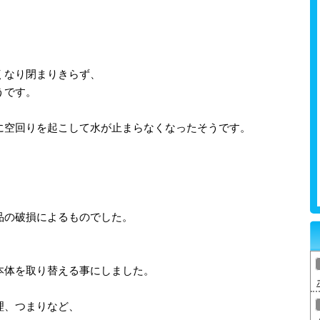
くなり閉まりきらず、
うです。
に空回りを起こして水が止まらなくなったそうです。
品の破損によるものでした。
、
本体を取り替える事にしました。
理、つまりなど、