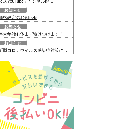
公式YouTubeチャンネル開...
お知らせ
価格改定のお知らせ
お知らせ
年末年始も休まず駆けつけます！
お知らせ
新型コロナウイルス感染症対策に...