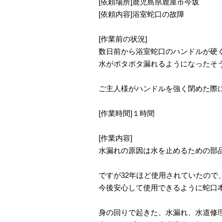
[依頼場所]鹿児島県鹿屋市今坂
[依頼内容]浴室蛇口の故障
[作業前の状況]
数日前から浴室蛇口のハンドルが硬
水がポタポタ漏れるようになったそ
ご主人様がハンドルを強く閉めた際
[作業時間]１時間
[作業内容]
水漏れの原因は水を止めるための部
ですが32年ほど使用されていたので
今後安心して使用できるように蛇口
身の回りで起きた、水漏れ、水道修