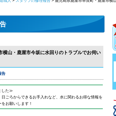
道職人
>
スタッフの修理報告
> 鹿児島県鹿屋市串良町・鹿屋市横
告
市横山・鹿屋市今坂に水回りのトラブルでお伺い
報告
めました≫
、日ごろからできるお手入れなど、水に関わるお得な情報を
ーをお願いします！