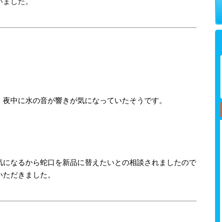
いました。
、夜中に水の音が響きが気になっていたそうです。
気になるから蛇口を新品に替えたいとの相談されましたので
いただきました。