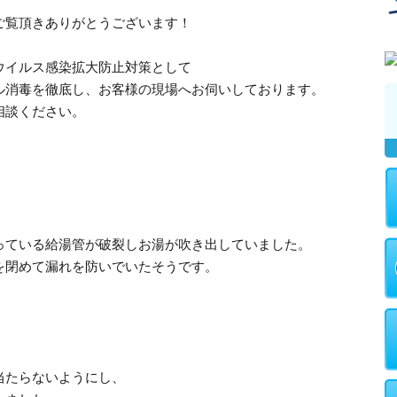
ご覧頂きありがとうございます！
ウイルス感染拡大防止対策として
ル消毒を徹底し、お客様の現場へお伺いしております。
相談ください。
っている給湯管が破裂しお湯が吹き出していました。
を閉めて漏れを防いでいたそうです。
当たらないようにし、