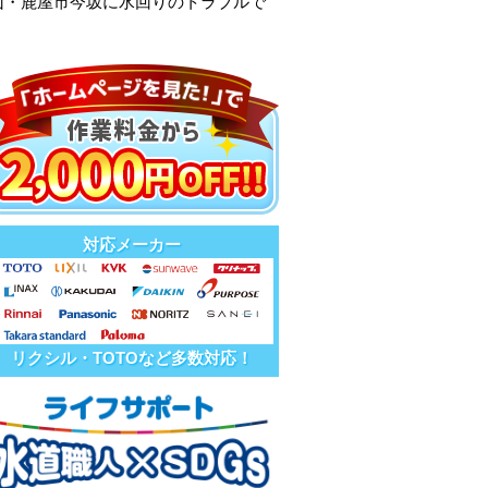
山・鹿屋市今坂に水回りのトラブルで
対応メーカー
リクシル・TOTOなど多数対応！