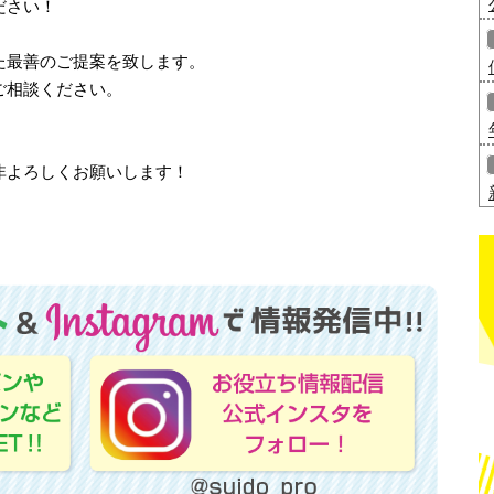
ださい！
た最善のご提案を致します。
ご相談ください。
非よろしくお願いします！