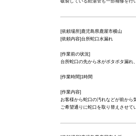
破裂している給湯管も一部補修を行
[依頼場所]鹿児島県鹿屋市横山
[依頼内容]台所蛇口水漏れ
[作業前の状況]
台所蛇口の先から水がポタポタ漏れ
[作業時間]1時間
[作業内容]
お客様から蛇口の汚れなどが前から
ご希望通りに蛇口を取り替えさせて