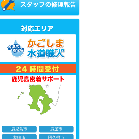
鹿児島市
鹿屋市
枕崎市
阿久根市