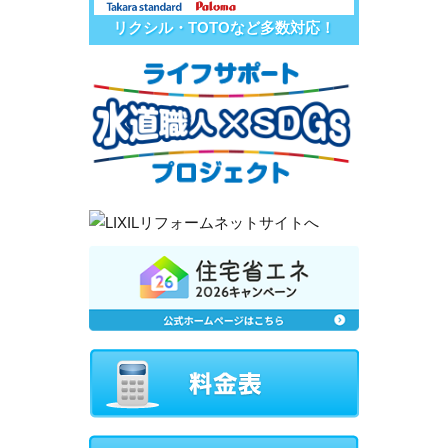
リクシル・TOTOなど多数対応！