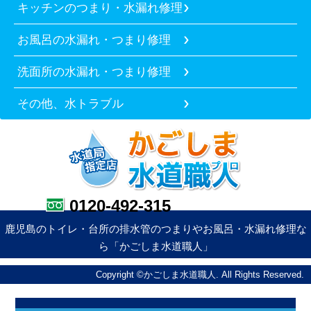
キッチンのつまり・水漏れ修理
お風呂の水漏れ・つまり修理
洗面所の水漏れ・つまり修理
その他、水トラブル
0120-492-315
鹿児島のトイレ・台所の排水管のつまりやお風呂・水漏れ修理な
ら「かごしま水道職人」
Copyright ©かごしま水道職人. All Rights Reserved.