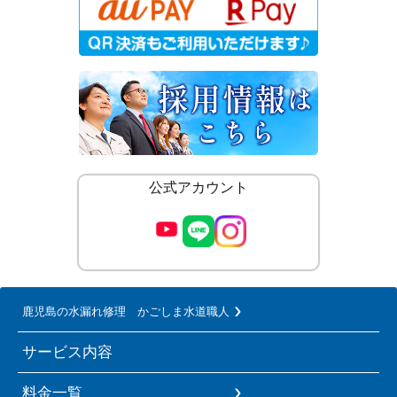
公式アカウント
鹿児島の水漏れ修理 かごしま水道職人
サービス内容
料金一覧