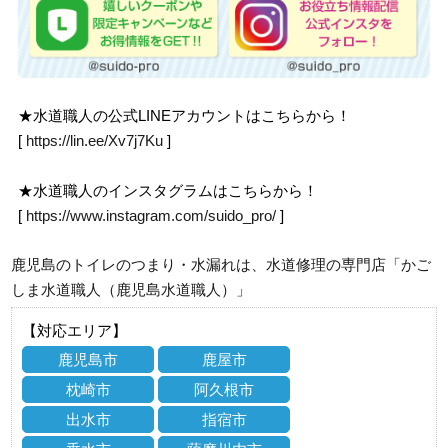
★水道職人の公式LINEアカウントはこちらから！
[
https://lin.ee/Xv7j7Ku
]
★水道職人のインスタグラムはこちらから！
[
https://www.instagram.com/suido_pro/
]
鹿児島のトイレのつまり・水漏れは、水道修理の専門店「かご
しま水道職人（鹿児島水道職人）」
【対応エリア】
鹿児島市
鹿屋市
枕崎市
阿久根市
出水市
指宿市