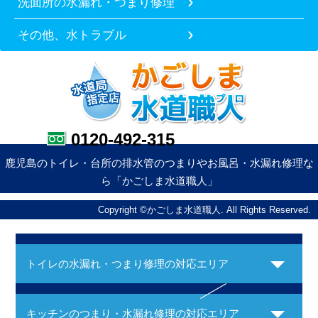
洗面所の水漏れ・つまり修理
その他、水トラブル
0120-492-315
鹿児島のトイレ・台所の排水管のつまりやお風呂・水漏れ修理な
ら「かごしま水道職人」
Copyright ©かごしま水道職人. All Rights Reserved.
トイレの水漏れ・つまり修理の対応エリア
キッチンのつまり・水漏れ修理の対応エリア