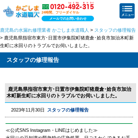
24時間、フリーダイヤル
メールでのお問い合わせ
鹿児島の水漏れ修理業者 かごしま水道職人
>
スタッフの修理報告
> 鹿児島県指宿市東方･日置市伊集院町猪鹿倉･姶良市加治木町新
生町に水回りのトラブルでお伺いしました。
スタッフの修理報告
鹿児島県指宿市東方･日置市伊集院町猪鹿倉･姶良市加治
木町新生町に水回りのトラブルでお伺いしました。
2023年11月30日
スタッフの修理報告
≪公式SNS Instagram・LINEはじめました≫
水回りの豆知識や緊急時の応急処置、日ごろからできるお手