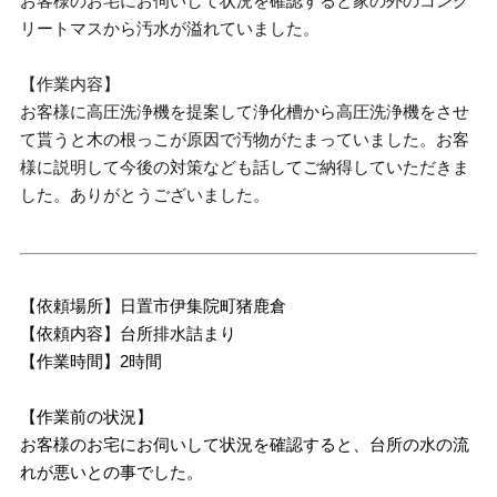
お客様のお宅にお伺いして状況を確認すると家の外のコンク
リートマスから汚水が溢れていました。
【作業内容】
お客様に高圧洗浄機を提案して浄化槽から高圧洗浄機をさせ
て貰うと木の根っこが原因で汚物がたまっていました。お客
様に説明して今後の対策なども話してご納得していただきま
した。ありがとうございました。
【依頼場所】日置市伊集院町猪鹿倉
【依頼内容】台所排水詰まり
【作業時間】2時間
【作業前の状況】
お客様のお宅にお伺いして状況を確認すると、台所の水の流
れが悪いとの事でした。