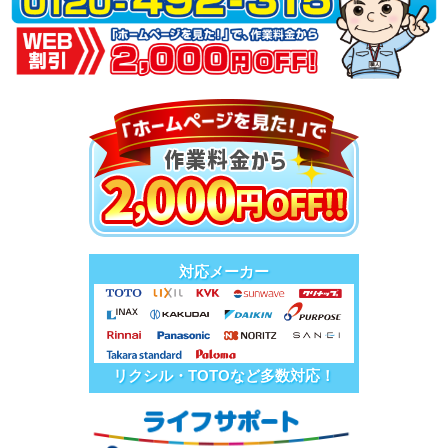
対応メーカー
リクシル・TOTOなど多数対応！