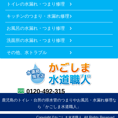
トイレの水漏れ・つまり修理
キッチンのつまり・水漏れ修理
お風呂の水漏れ・つまり修理
洗面所の水漏れ・つまり修理
その他、水トラブル
0120-492-315
鹿児島のトイレ・台所の排水管のつまりやお風呂・水漏れ修理な
ら「かごしま水道職人」
Copyright ©かごしま水道職人. All Rights Reserved.