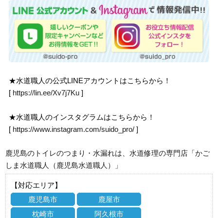
★水道職人の公式LINEアカウントはこちらから！
[
https://lin.ee/Xv7j7Ku
]
★水道職人のインスタグラムはこちらから！
[
https://www.instagram.com/suido_pro/
]
鹿児島のトイレのつまり・水漏れは、水道修理の専門店「かご
しま水道職人（鹿児島水道職人）」
【対応エリア】
鹿児島市
鹿屋市
枕崎市
阿久根市