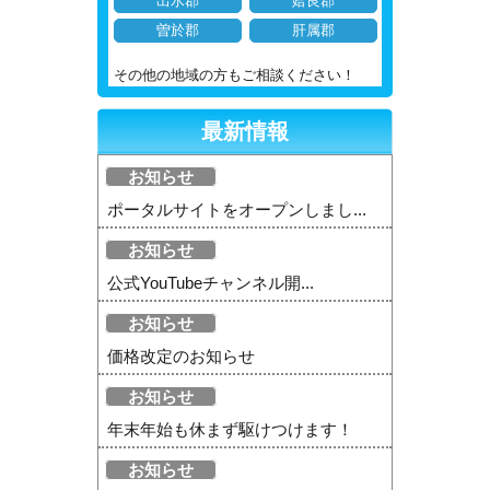
出水郡
姶良郡
曽於郡
肝属郡
その他の地域の方もご相談ください！
最新情報
お知らせ
ポータルサイトをオープンしまし...
お知らせ
公式YouTubeチャンネル開...
お知らせ
価格改定のお知らせ
お知らせ
年末年始も休まず駆けつけます！
お知らせ