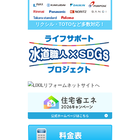
リクシル・TOTOなど多数対応！