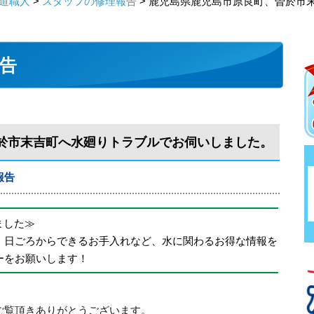
道職人
>
スタッフの修理報告
> 鹿児島県鹿児島市原良町、曽於市
告
於市末吉町へ水廻りトラブルでお伺いしました。
報告
めました≫
、日ごろからできるお手入れなど、水に関わるお得な情報を
ーをお願いします！
ご覧頂きありがとうございます。