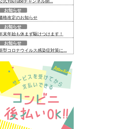
公式YouTubeチャンネル開...
お知らせ
価格改定のお知らせ
お知らせ
年末年始も休まず駆けつけます！
お知らせ
新型コロナウイルス感染症対策に...