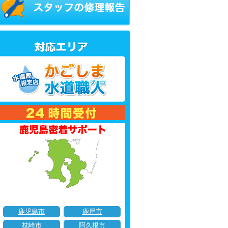
鹿児島市
鹿屋市
枕崎市
阿久根市