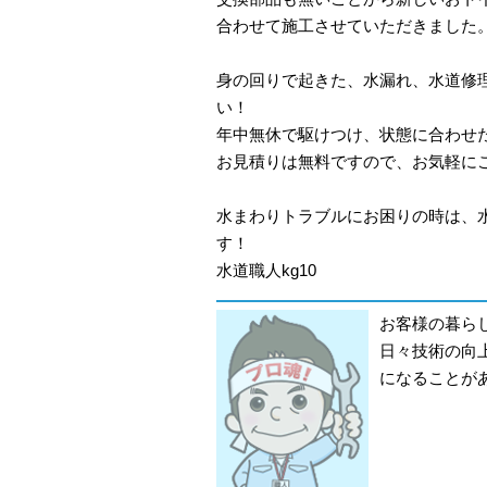
合わせて施工させていただきました
身の回りで起きた、水漏れ、水道修
い！
年中無休で駆けつけ、状態に合わせ
お見積りは無料ですので、お気軽に
水まわりトラブルにお困りの時は、
す！
水道職人kg10
お客様の暮ら
日々技術の向
になることが