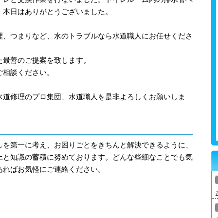
。本日はありがとうございました。
理、つまりなど、水のトラブルなら水道職人にお任せくださ
た最善のご提案を致します。
ご相談ください。
水道修理のプロ集団、水道職人を是非よろしくお願いしま
しを第一に考え、お困りごとをきちんと解決できるように、
上と知識の蓄積に努めております。どんな些細なことでも気
あればお気軽にご連絡ください。