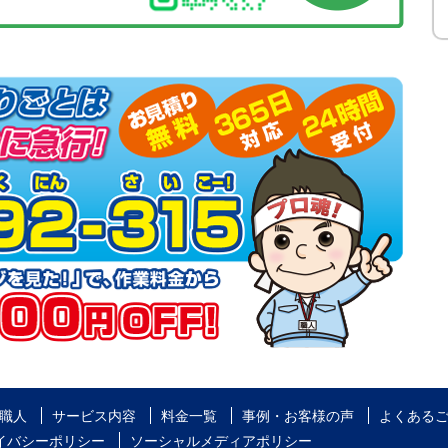
職人
サービス内容
料金一覧
事例・お客様の声
よくある
イバシーポリシー
ソーシャルメディアポリシー