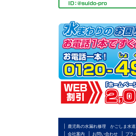
鹿児島の水漏れ修理 かごしま水道
会社案内
お問い合わせ
プラ