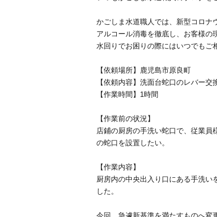
かごしま水道職人では、新型コロナ
アルコール消毒を徹底し、お客様の
水回りでお困りの際にはいつでもご
【依頼場所】鹿児島市原良町
【依頼内容】洗面台蛇口のレバー交
【作業時間】1時間
【作業前の状況】
店鋪の厨房の手洗い蛇口で、従業員
の蛇口を設置したい。
【作業内容】
厨房内の中央出入り口にある手洗い
した。
今回、急遽新基準を満たすものへ変