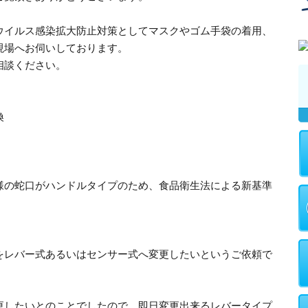
ウイルス感染拡大防止対策としてマスクやゴム手袋の着用、
現場へお伺いしております。
相談ください。
換
様の蛇口がハンドルタイプのため、食品衛生法による新基準
をレバー式あるいはセンサー式へ変更したいというご依頼で
更したいとのことでしたので、即日変更出来るレバータイプ