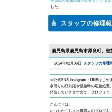
鹿児島の水漏れ修理業者 かごしま水
した。
スタッフの修理報
鹿児島県鹿児島市原良町、曽
2024年02月06日
スタッフの修理
≪公式SNS Instagram・LINEはじ
水回りの豆知識や緊急時の応急処置
発信していきますので、ぜひフォロ
こんにちは。
いつもかごしま水道職人のブログを