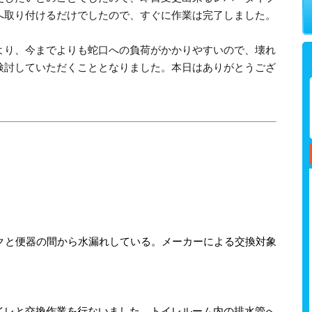
へ取り付けるだけでしたので、すぐに作業は完了しました。
より、今までよりも蛇口への負荷がかかりやすいので、壊れ
検討していただくこととなりました。本日はありがとうござ
ンクと便器の間から水漏れしている。メーカーによる交換対象
イレと交換作業を行ないました。トイレルーム内の排水管へ