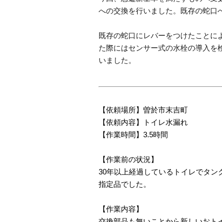
への交換を行いました。既存の蛇口
既存の蛇口にレバーをつけたことに
た際にはセンサー式の水栓の導入を
いました。
【依頼場所】曽於市末吉町
【依頼内容】トイレ水漏れ
【作業時間】3.5時間
【作業前の状況】
30年以上経過しているトイレでタ
指定品でした。
【作業内容】
交換部品も無いことから新しいおト