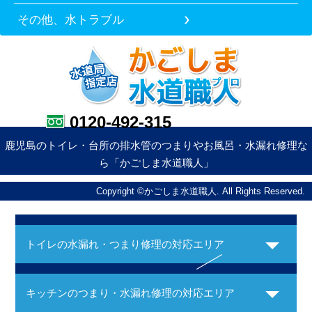
その他、水トラブル
0120-492-315
鹿児島のトイレ・台所の排水管のつまりやお風呂・水漏れ修理な
ら「かごしま水道職人」
Copyright ©かごしま水道職人. All Rights Reserved.
トイレの水漏れ・つまり修理の対応エリア
キッチンのつまり・水漏れ修理の対応エリア