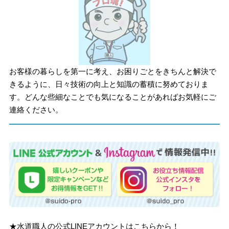
お客様の暮らしを第一に考え、お困りごとをきちんと解決で
きるように、日々技術の向上と知識の蓄積に努めておりま
す。どんな些細なことでも気になることがあればお気軽にご
連絡ください。
★水道職人の公式LINEアカウントはこちらから！