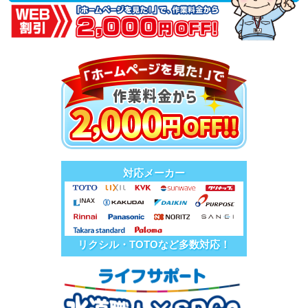
対応メーカー
リクシル・TOTOなど多数対応！