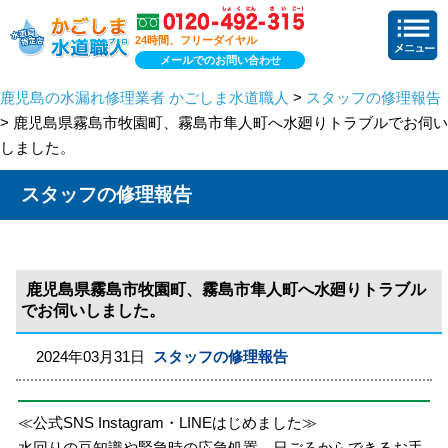
24時間、フリーダイヤル
メールでのお問い合わせ
鹿児島の水漏れ修理業者 かごしま水道職人
>
スタッフの修理報告
> 鹿児島県霧島市牧園町、霧島市隼人町へ水廻りトラブルでお伺い
しました。
スタッフの修理報告
鹿児島県霧島市牧園町、霧島市隼人町へ水廻りトラブル
でお伺いしました。
2024年03月31日
スタッフの修理報告
≪公式SNS Instagram・LINEはじめました≫
水回りの豆知識や緊急時の応急処置、日ごろからできるお手