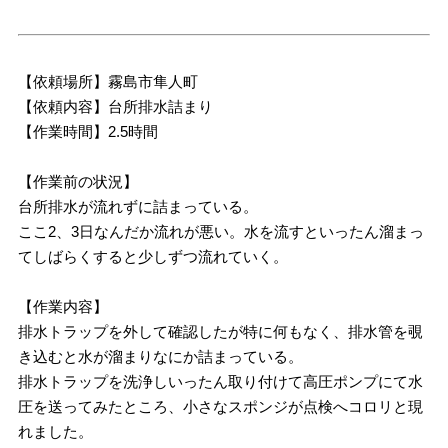
【依頼場所】霧島市隼人町
【依頼内容】台所排水詰まり
【作業時間】2.5時間
【作業前の状況】
台所排水が流れずに詰まっている。
ここ2、3日なんだか流れが悪い。水を流すといったん溜まっ
てしばらくすると少しずつ流れていく。
【作業内容】
排水トラップを外して確認したが特に何もなく、排水管を覗
き込むと水が溜まりなにか詰まっている。
排水トラップを洗浄しいったん取り付けて高圧ポンプにて水
圧を送ってみたところ、小さなスポンジが点検へコロリと現
れました。