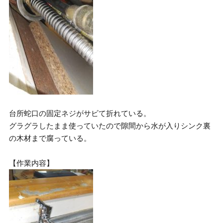
台所蛇口の固定ネジがサビて折れている。
グラグラしたまま使っていたので隙間から水が入りシンク裏
の木材まで腐っている。
【作業内容】