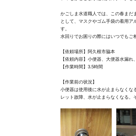
かごしま水道職人では、この春まだ
として、マスクやゴム手袋の着用ア
す。
水回りでお困りの際にはいつでもご
【依頼場所】阿久根市脇本
【依頼内容】小便器、大便器水漏れ
【作業時間】3.5時間
【作業前の状況】
小便器は使用後に水が止まらなくな
レット故障、水が止まらなくなる。