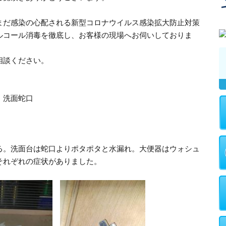
まだ感染の心配される新型コロナウイルス感染拡大防止対策
ルコール消毒を徹底し、お客様の現場へお伺いしておりま
相談ください。
、洗面蛇口
る。洗面台は蛇口よりポタポタと水漏れ。大便器はウォシュ
それぞれの症状がありました。