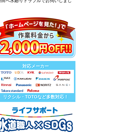
餅田へ水廻りトラブルでお伺いしまし
対応メーカー
リクシル・TOTOなど多数対応！