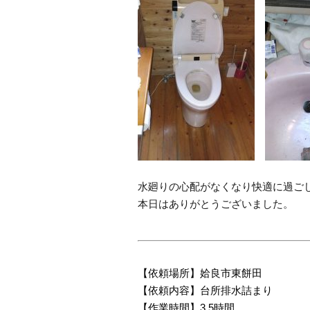
水廻りの心配がなくなり快適に過ご
本日はありがとうございました。
【依頼場所】姶良市東餅田
【依頼内容】台所排水詰まり
【作業時間】3.5時間