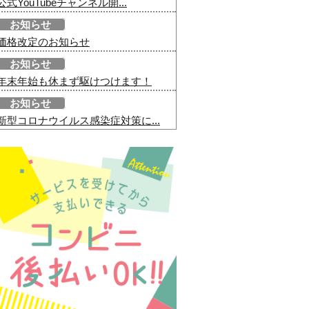
公式YouTubeチャンネル開...
お知らせ
価格改定のお知らせ
お知らせ
年末年始も休まず駆けつけます！
お知らせ
新型コロナウイルス感染症対策に...