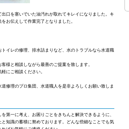
て出口を塞いでいた油汚れが取れてキレイになりました。キ
法をお伝えして作業完了となりました。
おトイレの修理、排水詰まりなど、水のトラブルなら水道職
お客様と相談しながら最善のご提案を致します。
気軽にご相談ください。
水道修理のプロ集団、水道職人を是非よろしくお願い致しま
しを第一に考え、お困りごとをきちんと解決できるように、
上と知識の蓄積に努めております。どんな些細なことでも気
あればお気軽にご連絡ください。