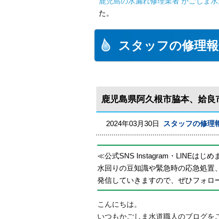
鹿児島の水漏れ修理業者 かごしま水
た。
スタッフの修理報
鹿児島県阿久根市脇本、姶良
2024年03月30日
スタッフの修理
≪公式SNS Instagram・LINEはじ
水回りの豆知識や緊急時の応急処置
発信していきますので、ぜひフォロ
こんにちは。
いつもかごしま水道職人のブログを