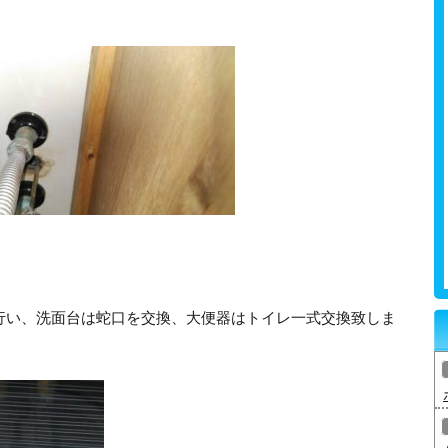
行い、洗面台は蛇口を交換、大便器はトイレ一式交換致しま