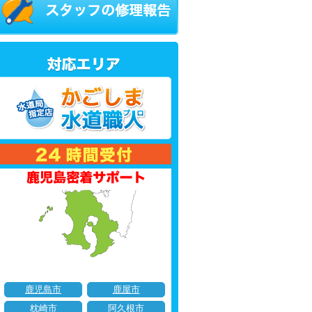
鹿児島市
鹿屋市
枕崎市
阿久根市