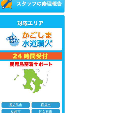
鹿児島市
鹿屋市
枕崎市
阿久根市