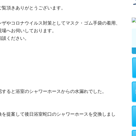
ご覧頂きありがとうございます。
ンザやコロナウイルス対策としてマスク・ゴム手袋の着用、
現場へお伺いしております。
相談ください。
認すると浴室のシャワーホースからの水漏れでした。
換を提案して後日浴室蛇口のシャワーホースを交換しまし