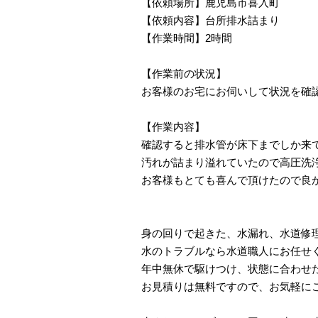
【依頼場所】鹿児島市喜入町
【依頼内容】台所排水詰まり
【作業時間】2時間
【作業前の状況】
お客様のお宅にお伺いして状況を確
【作業内容】
確認すると排水管が床下までしか来
汚れが詰まり溢れていたので高圧洗
お客様もとても喜んで頂けたので良
身の回りで起きた、水漏れ、水道修
水のトラブルなら水道職人にお任せ
年中無休で駆けつけ、状態に合わせ
お見積りは無料ですので、お気軽に