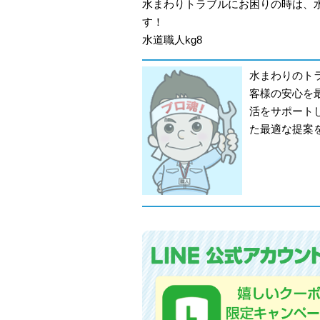
水まわりトラブルにお困りの時は、
す！
水道職人kg8
水まわりのト
客様の安心を
活をサポート
た最適な提案