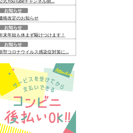
公式YouTubeチャンネル開...
お知らせ
価格改定のお知らせ
お知らせ
年末年始も休まず駆けつけます！
お知らせ
新型コロナウイルス感染症対策に...