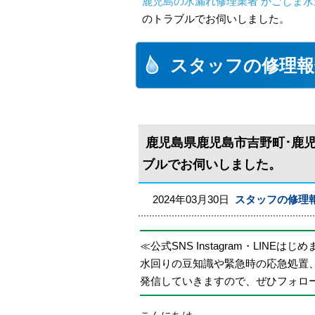
鹿児島の水漏れ修理業者 かごしま水
のトラブルでお伺いしました。
スタッフの修理報
鹿児島県鹿児島市吉野町･鹿
ブルでお伺いしました。
2024年03月30日
スタッフの修理
≪公式SNS Instagram・LINEはじ
水回りの豆知識や緊急時の応急処置
発信していきますので、ぜひフォロ