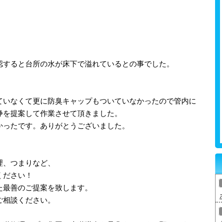
認すると台所の水が床下で溢れているとの事でした。
ていなくて更に防臭キャップもついていなかったので管内に
浄を提案して作業させて頂きました。
かったです。ありがとうございました。
理、つまりなど、
ください！
た最善のご提案を致します。
ご相談ください。