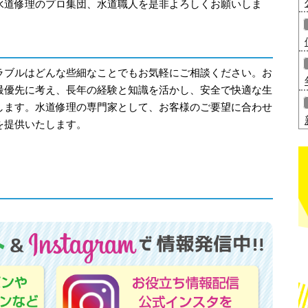
水道修理のプロ集団、水道職人を是非よろしくお願いしま
ラブルはどんな些細なことでもお気軽にご相談ください。お
最優先に考え、長年の経験と知識を活かし、安全で快適な生
します。水道修理の専門家として、お客様のご要望に合わせ
を提供いたします。