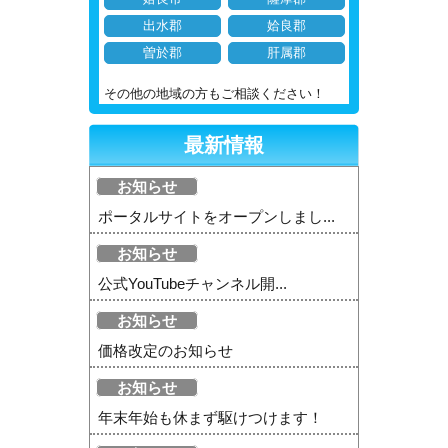
出水郡
姶良郡
曽於郡
肝属郡
その他の地域の方もご相談ください！
最新情報
お知らせ
ポータルサイトをオープンしまし...
お知らせ
公式YouTubeチャンネル開...
お知らせ
価格改定のお知らせ
お知らせ
年末年始も休まず駆けつけます！