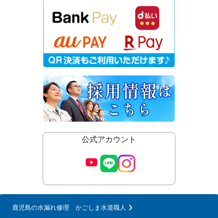
公式アカウント
鹿児島の水漏れ修理 かごしま水道職人