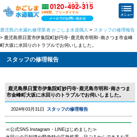
24時間、フリーダイヤル
メールでのお問い合わせ
鹿児島の水漏れ修理業者 かごしま水道職人
>
スタッフの修理報告
> 鹿児島県日置市伊集院町妙円寺･鹿児島市明和･南さつま市金峰
町大坂に水回りのトラブルでお伺いしました。
スタッフの修理報告
鹿児島県日置市伊集院町妙円寺･鹿児島市明和･南さつま
市金峰町大坂に水回りのトラブルでお伺いしました。
2024年03月31日
スタッフの修理報告
≪公式SNS Instagram・LINEはじめました≫
水回りの豆知識や緊急時の応急処置、日ごろからできるお手