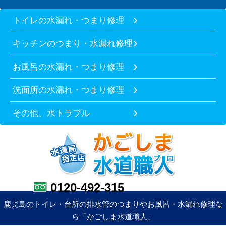
トイレの水漏れ・つまり修理
キッチンのつまり・水漏れ修理
お風呂の水漏れ・つまり修理
洗面所の水漏れ・つまり修理
その他、水トラブル
0120-492-315
鹿児島のトイレ・台所の排水管のつまりやお風呂・水漏れ修理な
ら「かごしま水道職人」