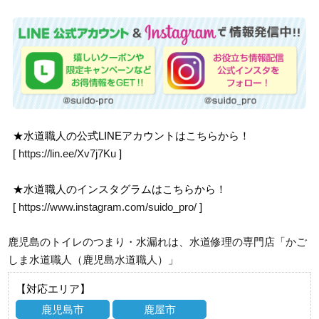
★水道職人の公式LINEアカウントはこちらから！
[
https://lin.ee/Xv7j7Ku
]
★水道職人のインスタグラムはこちらから！
[
https://www.instagram.com/suido_pro/
]
鹿児島のトイレのつまり・水漏れは、水道修理の専門店「かご
しま水道職人（鹿児島水道職人）」
【対応エリア】
鹿児島市
鹿屋市