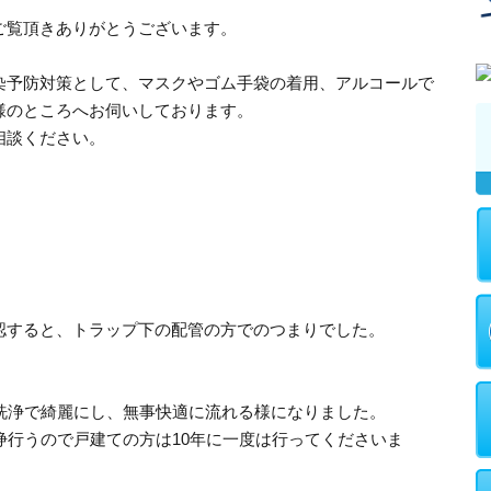
ご覧頂きありがとうございます。
染予防対策として、マスクやゴム手袋の着用、アルコールで
様のところへお伺いしております。
相談ください。
認すると、トラップ下の配管の方でのつまりでした。
圧洗浄で綺麗にし、無事快適に流れる様になりました。
浄行うので戸建ての方は10年に一度は行ってくださいま