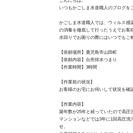
こんにちは。
いつもかごしま水道職人のブログを
かごしま水道職人では、ウィルス感
の消毒を徹底して行ったうえでお客
水回りでお困りの際にはいつでもご
【依頼場所】鹿児島市山田町
【依頼内容】台所排水つまり
【作業時間】3時間
【作業前の状況】
お客様のお宅にお伺いして状況を確
【作業内容】
築年数が25年と経っていたので高
マンションなどでは3年に1回高圧洗
せ。