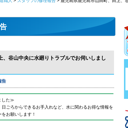
道職人
>
スタッフの修理報告
> 鹿児島県鹿児島市山田町、田上、
告
上、谷山中央に水廻りトラブルでお伺いしまし
報告
めました≫
、日ごろからできるお手入れなど、水に関わるお得な情報を
ーをお願いします！