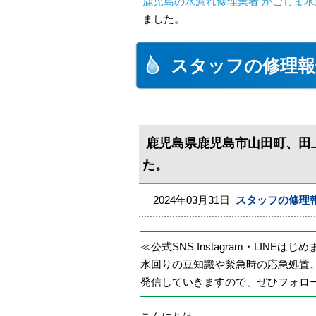
鹿児島の水漏れ修理業者 かごしま水
ました。
スタッフの修理報
鹿児島県鹿児島市山田町、田
た。
2024年03月31日
スタッフの修理
≪公式SNS Instagram・LINEはじ
水回りの豆知識や緊急時の応急処置
発信していきますので、ぜひフォロ