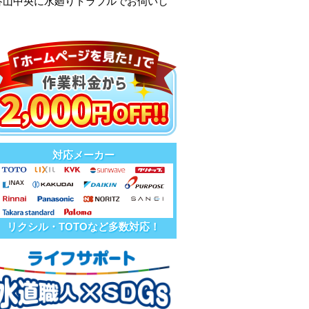
谷山中央に水廻りトラブルでお伺いし
対応メーカー
リクシル・TOTOなど多数対応！