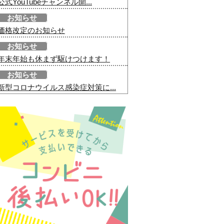
公式YouTubeチャンネル開...
お知らせ
価格改定のお知らせ
お知らせ
年末年始も休まず駆けつけます！
お知らせ
新型コロナウイルス感染症対策に...