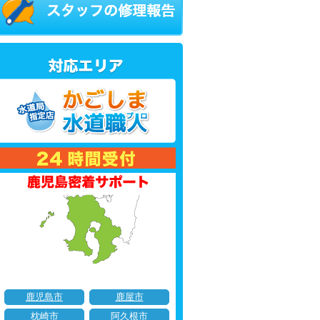
鹿児島市
鹿屋市
枕崎市
阿久根市