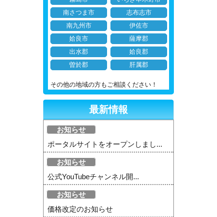
南さつま市
志布志市
南九州市
伊佐市
姶良市
薩摩郡
出水郡
姶良郡
曽於郡
肝属郡
その他の地域の方もご相談ください！
最新情報
お知らせ
ポータルサイトをオープンしまし...
お知らせ
公式YouTubeチャンネル開...
お知らせ
価格改定のお知らせ