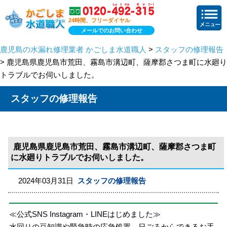
24時間、フリーダイヤル
メールでのお問い合わせ
鹿児島の水漏れ修理業者 かごしま水道職人
>
スタッフの修理報告
> 鹿児島県鹿児島市荒田、霧島市溝辺町、薩摩郡さつま町に水廻り
トラブルでお伺いしました。
スタッフの修理報告
鹿児島県鹿児島市荒田、霧島市溝辺町、薩摩郡さつま町
に水廻りトラブルでお伺いしました。
2024年03月31日
スタッフの修理報告
≪公式SNS Instagram・LINEはじめました≫
水回りの豆知識や緊急時の応急処置、日ごろからできるお手