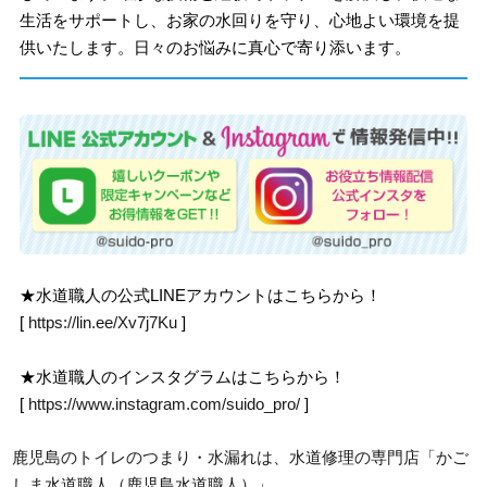
生活をサポートし、お家の水回りを守り、心地よい環境を提
供いたします。日々のお悩みに真心で寄り添います。
★水道職人の公式LINEアカウントはこちらから！
[
https://lin.ee/Xv7j7Ku
]
★水道職人のインスタグラムはこちらから！
[
https://www.instagram.com/suido_pro/
]
鹿児島のトイレのつまり・水漏れは、水道修理の専門店「かご
しま水道職人（鹿児島水道職人）」