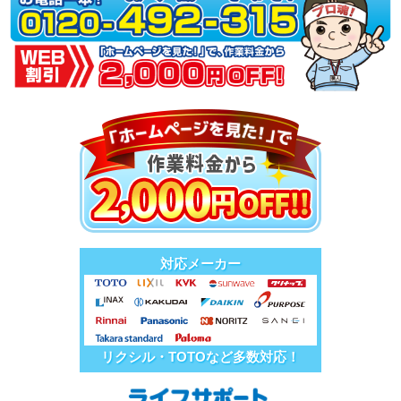
対応メーカー
リクシル・TOTOなど多数対応！