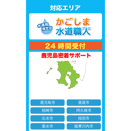
鹿児島市
鹿屋市
枕崎市
阿久根市
出水市
指宿市
垂水市
薩摩川内市