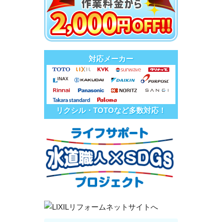
対応メーカー
リクシル・TOTOなど多数対応！