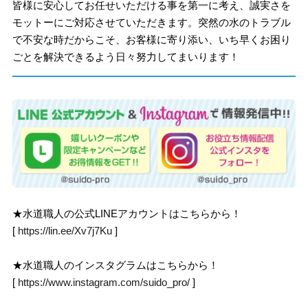
皆様に安心してお任せいただける事を第一に考え、誠実さを
モットーにご対応させていただきます。突然の水のトラブル
で不安な時だからこそ、お客様に寄り添い、いち早くお困り
ごとを解決できるよう日々努力してまいります！
★水道職人の公式LINEアカウントはこちらから！
[
https://lin.ee/Xv7j7Ku
]
★水道職人のインスタグラムはこちらから！
[
https://www.instagram.com/suido_pro/
]