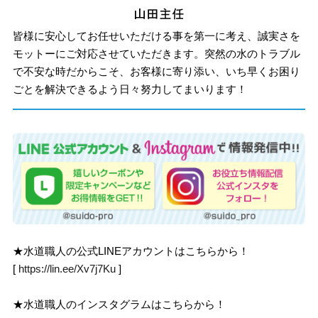
皆様に安心してお任せいただける事を第一に考え、誠実さを
モットーにご対応させていただきます。突然の水のトラブル
で不安な時だからこそ、お客様に寄り添い、いち早くお困り
ごとを解決できるよう日々努力してまいります！
★水道職人の公式LINEアカウントはこちらから！
[
https://lin.ee/Xv7j7Ku
]
★水道職人のインスタグラムはこちらから！