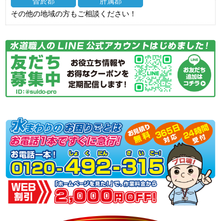
曽於郡
肝属郡
その他の地域の方もご相談ください！