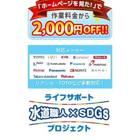
対応メーカー
リクシル・TOTOなど多数対応！