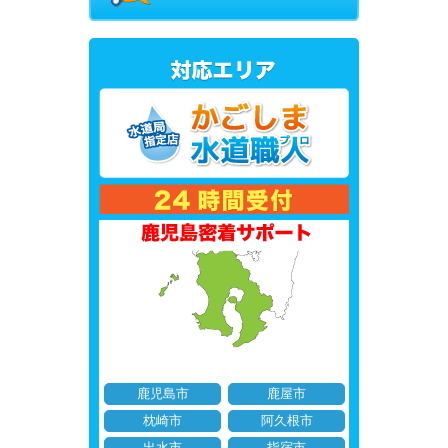
鹿児島市
鹿屋市
枕崎市
阿久根市
出水市
指宿市