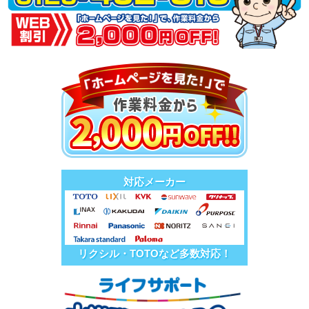
対応メーカー
リクシル・TOTOなど多数対応！