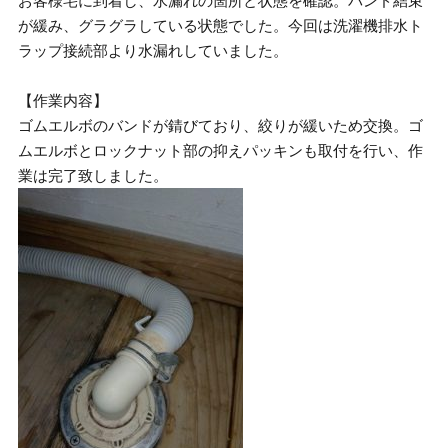
お客様宅に到着し、水漏れの箇所と状態を確認。バンド結束
が緩み、グラグラしている状態でした。今回は洗濯機排水ト
ラップ接続部より水漏れしていました。
【作業内容】
ゴムエルボのバンドが錆びており、絞りが緩いため交換。ゴ
ムエルボとロックナット部の抑えパッキンも取付を行い、作
業は完了致しました。