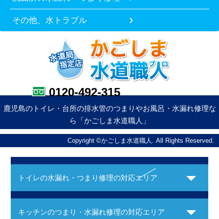
その他、水トラブル
0120-492-315
鹿児島のトイレ・台所の排水管のつまりやお風呂・水漏れ修理な
ら「かごしま水道職人」
Copyright ©かごしま水道職人. All Rights Reserved.
トイレの水漏れ・つまり修理の対応エリア
キッチンのつまり・水漏れ修理の対応エリア