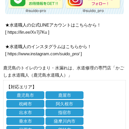
★水道職人の公式LINEアカウントはこちらから！
[
https://lin.ee/Xv7j7Ku
]
★水道職人のインスタグラムはこちらから！
[
https://www.instagram.com/suido_pro/
]
鹿児島のトイレのつまり・水漏れは、水道修理の専門店「かご
しま水道職人（鹿児島水道職人）」
【対応エリア】
鹿児島市
鹿屋市
枕崎市
阿久根市
出水市
指宿市
垂水市
薩摩川内市