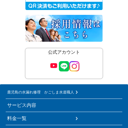
公式アカウント
鹿児島の水漏れ修理 かごしま水道職人
サービス内容
料金一覧