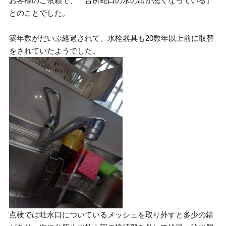
お客様のご依頼で、「台所蛇口の水の出が悪くなっている」
とのことでした。
築年数がだいぶ経過されて、水栓器具も20数年以上前に取替
をされていたようでした。
点検では吐水口についているメッシュを取り外すと多少の錆