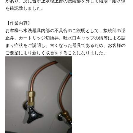
があり、次に台所止水栓上部の接続部を外して給湯・給水側
を確認致しました。
【作業内容】
お客様へ水洗器具内部の不具合のご説明として、接続部の逆
止弁、カートリッジ切換弁、吐水口キャップの錆等による詰
まり症状をご説明し、古くなった器具であるため、お客様の
ご要望により新しく取替をすることになりました。