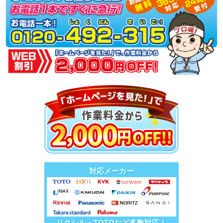
対応メーカー
リクシル・TOTOなど多数対応！