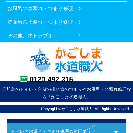
お風呂の水漏れ・つまり修理
洗面所の水漏れ・つまり修理
その他、水トラブル
0120-492-315
鹿児島のトイレ・台所の排水管のつまりやお風呂・水漏れ修理な
ら「かごしま水道職人」
Copyright ©かごしま水道職人. All Rights Reserved.
トイレの水漏れ・つまり修理の対応エリア