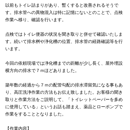
以前もトイレ詰まりがあり、暫くすると改善されるそうで
す。排水管への異物混入は特に記憶にないとのことで、点検
作業へ移り、確認を行います。
点検ではトイレ便器の状況を聞き取りと併せて確認いたしま
す。続いて排水桝や浄化槽の位置、排水管の経路確認等を行
います。
今回の依頼現場では浄化槽までの距離が少し長く、屋外埋設
横方向の排水で７ｍほどありました。
築年数の経過から７ｍの配管勾配の排水滞留気になる事もあ
り、高圧洗浄作業の方法もお伝え致しました。お客様の聞き
取りと作業方法をご説明して、「トイレットペーパーを多め
に使用している」というお話も踏まえ、薬品とローポンプで
作業をすることとなりました。
【作業内容】