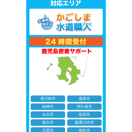
鹿児島市
鹿屋市
枕崎市
阿久根市
出水市
指宿市
垂水市
薩摩川内市
日置市
曽於市