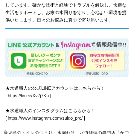
しています。確かな技術と経験でトラブルを解決し、快適な
生活をサポートし、お家の水回りを守り、心地よい環境を提
供いたします。日々のお悩みに真心で寄り添います。
★水道職人の公式LINEアカウントはこちらから！
[
https://lin.ee/Xv7j7Ku
]
★水道職人のインスタグラムはこちらから！
[
https://www.instagram.com/suido_pro/
]
鹿児島のトイレのつまり・水漏れは、水道修理の専門店「かご