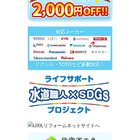
対応メーカー
リクシル・TOTOなど多数対応！