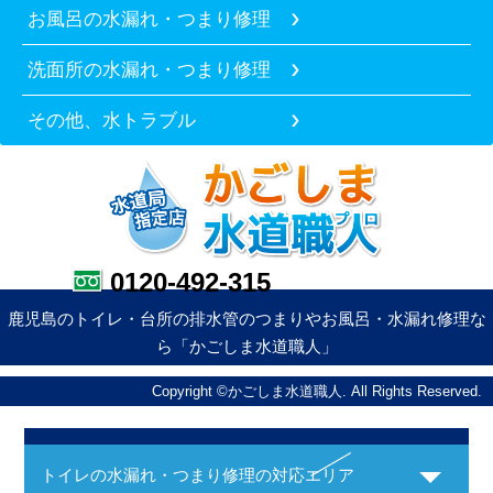
お風呂の水漏れ・つまり修理
洗面所の水漏れ・つまり修理
その他、水トラブル
0120-492-315
鹿児島のトイレ・台所の排水管のつまりやお風呂・水漏れ修理な
ら「かごしま水道職人」
Copyright ©かごしま水道職人. All Rights Reserved.
トイレの水漏れ・つまり修理の対応エリア