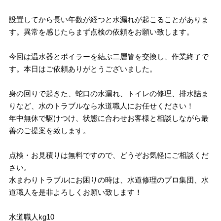
設置してから長い年数が経つと水漏れが起こることがありま
す。異常を感じたらまず点検の依頼をお願い致します。
今回は温水器とボイラーを結ぶ二層管を交換し、作業終了で
す。本日はご依頼ありがとうございました。
身の回りで起きた、蛇口の水漏れ、トイレの修理、排水詰ま
りなど、水のトラブルなら水道職人にお任せください！
年中無休で駆けつけ、状態に合わせお客様と相談しながら最
善のご提案を致します。
点検・お見積りは無料ですので、どうぞお気軽にご相談くだ
さい。
水まわりトラブルにお困りの時は、水道修理のプロ集団、水
道職人を是非よろしくお願い致します！
水道職人kg10