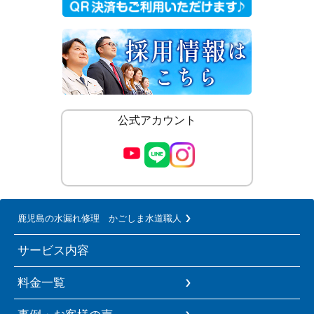
公式アカウント
鹿児島の水漏れ修理 かごしま水道職人
サービス内容
料金一覧