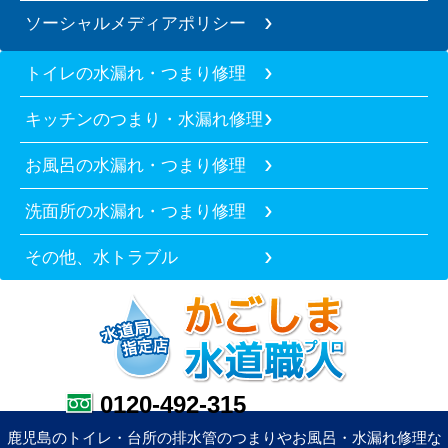
ソーシャルメディアポリシー
トイレの水漏れ・つまり修理
キッチンのつまり・水漏れ修理
お風呂の水漏れ・つまり修理
洗面所の水漏れ・つまり修理
その他、水トラブル
0120-492-315
鹿児島のトイレ・台所の排水管のつまりやお風呂・水漏れ修理な