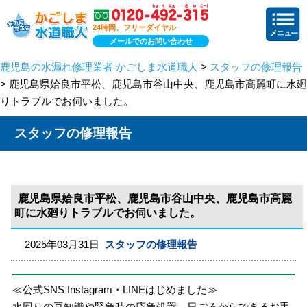
24時間、フリーダイヤル
メールでのお問い合わせ
鹿児島の水漏れ修理業者 かごしま水道職人
>
スタッフの修理報告
> 鹿児島県姶良市平松、鹿児島市谷山中央、鹿児島市高麗町に水廻
りトラブルでお伺いました。
スタッフの修理報告
鹿児島県姶良市平松、鹿児島市谷山中央、鹿児島市高麗
町に水廻りトラブルでお伺いました。
2025年03月31日
スタッフの修理報告
≪公式SNS Instagram・LINEはじめました≫
水回りの豆知識や緊急時の応急処置、日ごろからできるお手