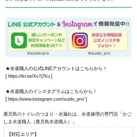
★水道職人の公式LINEアカウントはこちらから！
[
https://lin.ee/Xv7j7Ku
]
★水道職人のインスタグラムはこちらから！
[
https://www.instagram.com/suido_pro/
]
鹿児島のトイレのつまり・水漏れは、水道修理の専門店「かご
しま水道職人（鹿児島水道職人）」
【対応エリア】