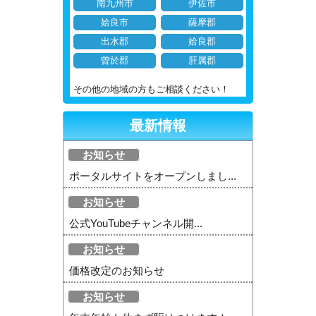
南九州市
伊佐市
姶良市
薩摩郡
出水郡
姶良郡
曽於郡
肝属郡
その他の地域の方もご相談ください！
最新情報
お知らせ
ポータルサイトをオープンしまし...
お知らせ
公式YouTubeチャンネル開...
お知らせ
価格改定のお知らせ
お知らせ