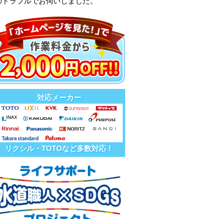
のトラブルでお伺いしました。
対応メーカー
リクシル・TOTOなど多数対応！