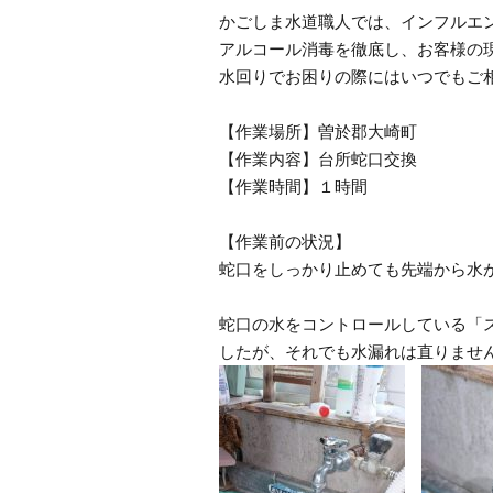
かごしま水道職人では、インフルエ
アルコール消毒を徹底し、お客様の
水回りでお困りの際にはいつでもご
【作業場所】曽於郡大崎町
【作業内容】台所蛇口交換
【作業時間】１時間
【作業前の状況】
蛇口をしっかり止めても先端から水
蛇口の水をコントロールしている「
したが、それでも水漏れは直りませ