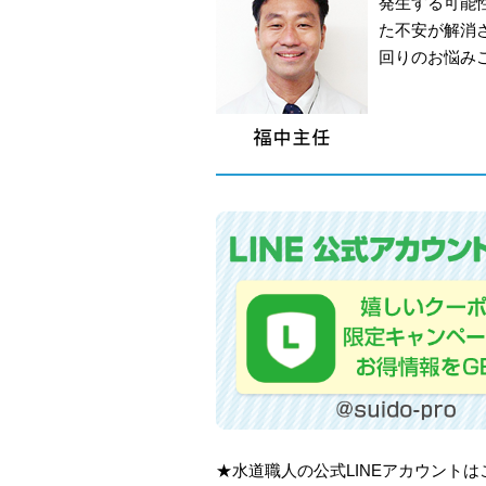
発生する可能
た不安が解消
回りのお悩み
★水道職人の公式LINEアカウント