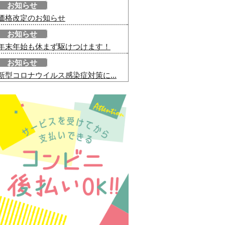
お知らせ
価格改定のお知らせ
お知らせ
年末年始も休まず駆けつけます！
お知らせ
新型コロナウイルス感染症対策に...