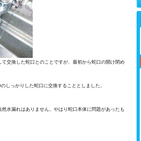
して交換した蛇口とのことですが、最初から蛇口の開け閉め
Oのしっかりした蛇口に交換することとしました。
当然水漏れはありません。やはり蛇口本体に問題があったも