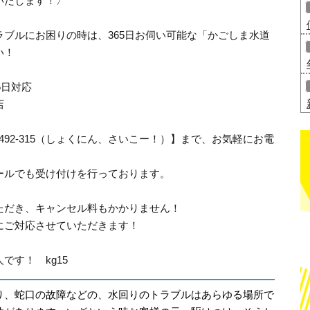
いたします！〉
ブルにお困りの時は、365日お伺い可能な「かごしま水道
い！
5日対応
店
-492-315（しょくにん、さいこー！）】まで、お気軽にお電
ールでも受け付けを行っております。
ただき、キャンセル料もかかりません！
にご対応させていただきます！
です！ kg15
り、蛇口の故障などの、水回りのトラブルはあらゆる場所で