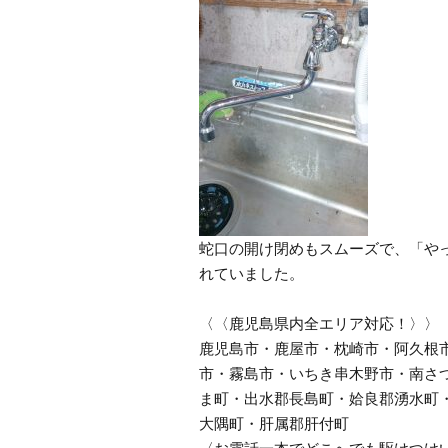
蛇口の開け閉めもスムーズで、「や
れていました。
〈〈鹿児島県内全エリア対応！〉〉
鹿児島市・鹿屋市・枕崎市・阿久根
市・霧島市・いちき串木野市・南さ
ま町・出水郡長島町・姶良郡湧水町
大隅町・肝属郡肝付町