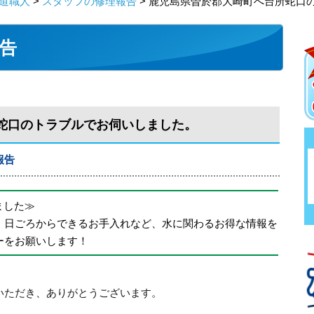
道職人
>
スタッフの修理報告
> 鹿児島県曽於郡大崎町へ台所蛇口
告
蛇口のトラブルでお伺いしました。
報告
めました≫
、日ごろからできるお手入れなど、水に関わるお得な情報を
ーをお願いします！
いただき、ありがとうございます。