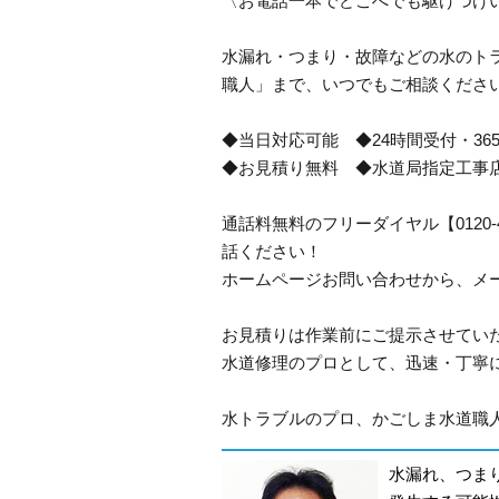
〈お電話一本でどこへでも駆けつけ
水漏れ・つまり・故障などの水のトラ
職人」まで、いつでもご相談くださ
◆当日対応可能 ◆24時間受付・36
◆お見積り無料 ◆水道局指定工事
通話料無料のフリーダイヤル【0120
話ください！
ホームページお問い合わせから、メ
お見積りは作業前にご提示させてい
水道修理のプロとして、迅速・丁寧
水トラブルのプロ、かごしま水道職人
水漏れ、つま