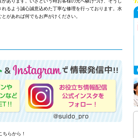
性があります。いざという時お客様の元へ駆けつけ、そうし
されるよう誠心誠意込めた丁寧な修理を行っております。水
ごとがあれば何でもお声がけください。
はこちらから！