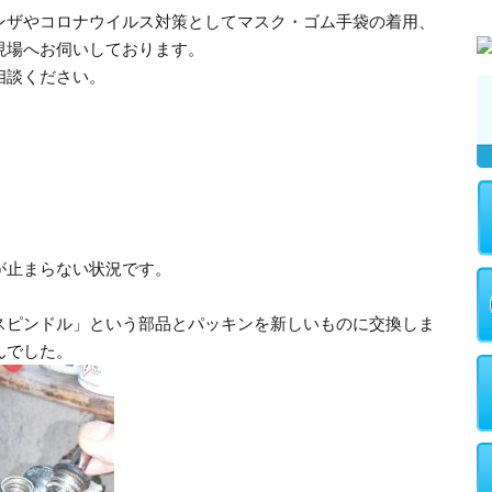
ンザやコロナウイルス対策としてマスク・ゴム手袋の着用、
現場へお伺いしております。
相談ください。
が止まらない状況です。
スピンドル」という部品とパッキンを新しいものに交換しま
んでした。