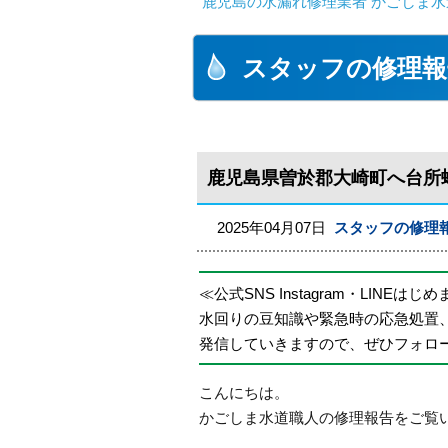
鹿児島の水漏れ修理業者 かごしま水
スタッフの修理報
鹿児島県曽於郡大崎町へ台所
2025年04月07日
スタッフの修理
≪公式SNS Instagram・LINEはじ
水回りの豆知識や緊急時の応急処置
発信していきますので、ぜひフォロ
こんにちは。
かごしま水道職人の修理報告をご覧