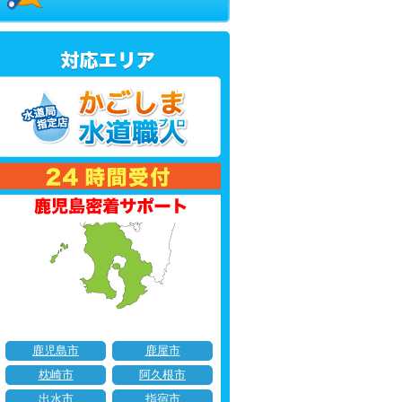
鹿児島市
鹿屋市
枕崎市
阿久根市
出水市
指宿市