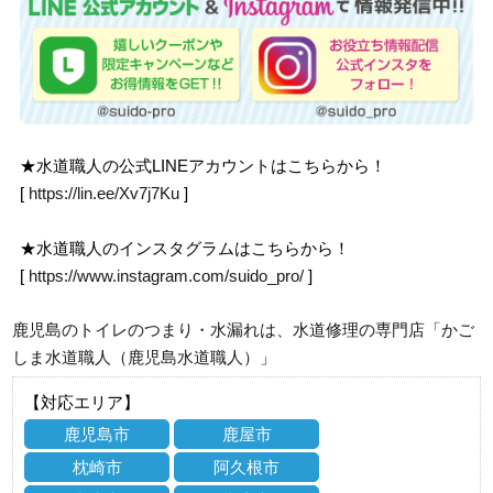
★水道職人の公式LINEアカウントはこちらから！
[
https://lin.ee/Xv7j7Ku
]
★水道職人のインスタグラムはこちらから！
[
https://www.instagram.com/suido_pro/
]
鹿児島のトイレのつまり・水漏れは、水道修理の専門店「かご
しま水道職人（鹿児島水道職人）」
【対応エリア】
鹿児島市
鹿屋市
枕崎市
阿久根市