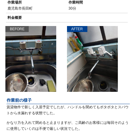
作業場所
作業時間
鹿児島市長田町
30分
料金概要
BEFORE
AFTER
作業前の様子
賃貸物件で新しく入居予定でしたが、ハンドルを閉めてもポタポタとスパウ
トから水漏れする状態でした。
かなり力を入れて閉めると止まりますが、ご高齢のお客様には毎回そのよう
に使用していくのは不便で厳しい状況でした。