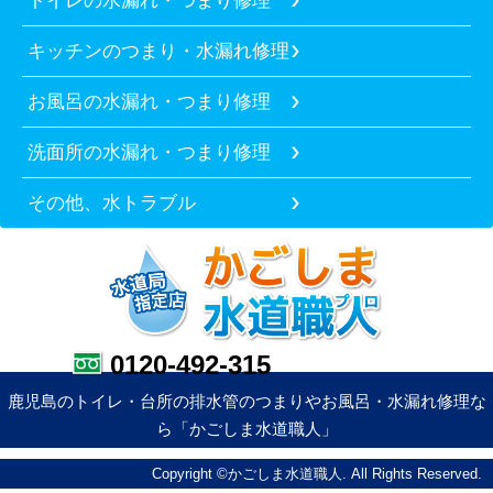
キッチンのつまり・水漏れ修理
お風呂の水漏れ・つまり修理
洗面所の水漏れ・つまり修理
その他、水トラブル
0120-492-315
鹿児島のトイレ・台所の排水管のつまりやお風呂・水漏れ修理な
ら「かごしま水道職人」
Copyright ©かごしま水道職人. All Rights Reserved.