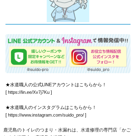
★水道職人の公式LINEアカウントはこちらから！
[
https://lin.ee/Xv7j7Ku
]
★水道職人のインスタグラムはこちらから！
[
https://www.instagram.com/suido_pro/
]
鹿児島のトイレのつまり・水漏れは、水道修理の専門店「かご