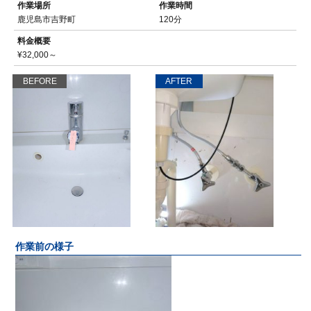
作業場所
作業時間
鹿児島市吉野町
120分
料金概要
¥32,000～
BEFORE
AFTER
作業前の様子