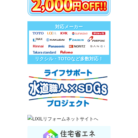
対応メーカー
リクシル・TOTOなど多数対応！