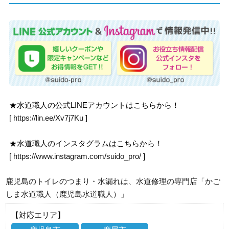
★水道職人の公式LINEアカウントはこちらから！
[
https://lin.ee/Xv7j7Ku
]
★水道職人のインスタグラムはこちらから！
[
https://www.instagram.com/suido_pro/
]
鹿児島のトイレのつまり・水漏れは、水道修理の専門店「かご
しま水道職人（鹿児島水道職人）」
【対応エリア】