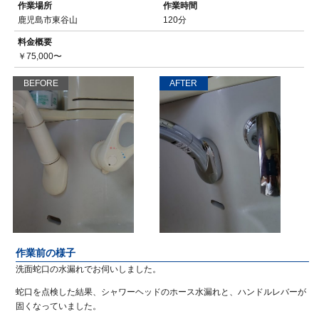
作業場所
作業時間
鹿児島市東谷山
120分
料金概要
￥75,000〜
BEFORE
AFTER
作業前の様子
洗面蛇口の水漏れでお伺いしました。
蛇口を点検した結果、シャワーヘッドのホース水漏れと、ハンドルレバーが
固くなっていました。