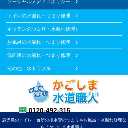
ソーシャルメディアポリシー
トイレの水漏れ・つまり修理
キッチンのつまり・水漏れ修理
お風呂の水漏れ・つまり修理
洗面所の水漏れ・つまり修理
その他、水トラブル
0120-492-315
鹿児島のトイレ・台所の排水管のつまりやお風呂・水漏れ修理な
ら「かごしま水道職人」