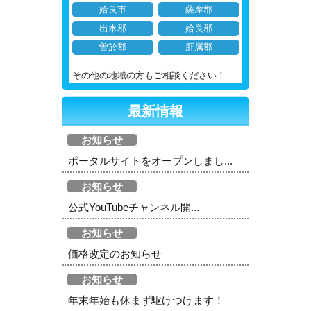
姶良市
薩摩郡
出水郡
姶良郡
曽於郡
肝属郡
その他の地域の方もご相談ください！
最新情報
お知らせ
ポータルサイトをオープンしまし...
お知らせ
公式YouTubeチャンネル開...
お知らせ
価格改定のお知らせ
お知らせ
年末年始も休まず駆けつけます！