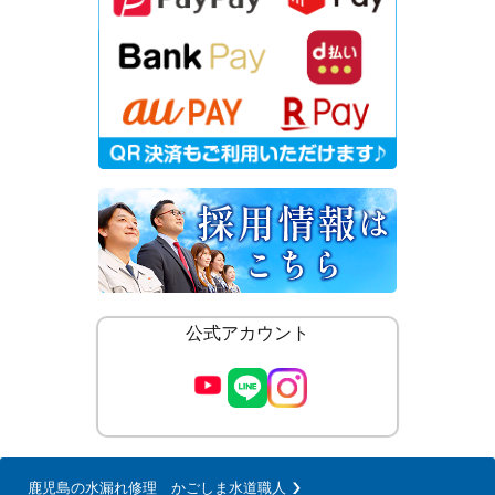
公式アカウント
鹿児島の水漏れ修理 かごしま水道職人