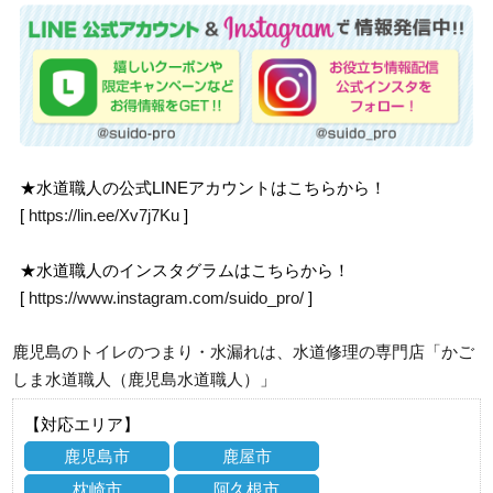
★水道職人の公式LINEアカウントはこちらから！
[
https://lin.ee/Xv7j7Ku
]
★水道職人のインスタグラムはこちらから！
[
https://www.instagram.com/suido_pro/
]
鹿児島のトイレのつまり・水漏れは、水道修理の専門店「かご
しま水道職人（鹿児島水道職人）」
【対応エリア】
鹿児島市
鹿屋市
枕崎市
阿久根市