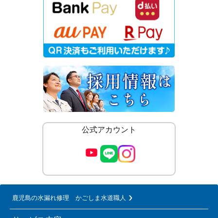
公式アカウント
鹿児島の水漏れ修理 かごしま水道職人