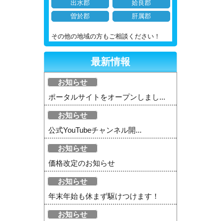
出水郡
姶良郡
曽於郡
肝属郡
その他の地域の方もご相談ください！
最新情報
お知らせ
ポータルサイトをオープンしまし...
お知らせ
公式YouTubeチャンネル開...
お知らせ
価格改定のお知らせ
お知らせ
年末年始も休まず駆けつけます！
お知らせ