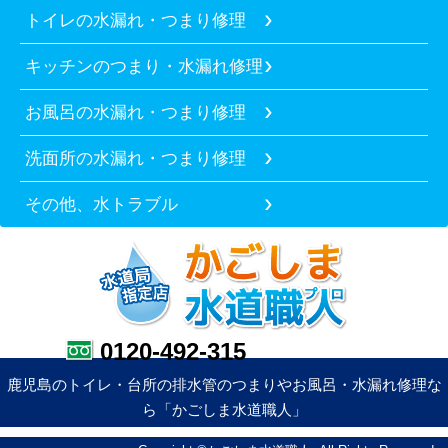
トイレの水漏れ・つまり修理
キッチンのつまり・水漏れ修理
お風呂の水漏れ・つまり修理
洗面所の水漏れ・つまり修理
その他、水トラブル
0120-492-315
鹿児島のトイレ・台所の排水管のつまりやお風呂・水漏れ修理な
ら「かごしま水道職人」