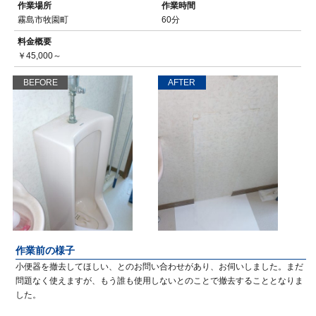
作業場所
作業時間
霧島市牧園町
60分
料金概要
￥45,000～
BEFORE
AFTER
作業前の様子
小便器を撤去してほしい、とのお問い合わせがあり、お伺いしました。まだ
問題なく使えますが、もう誰も使用しないとのことで撤去することとなりま
した。