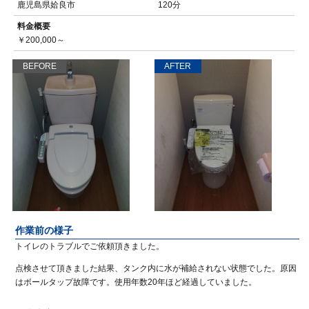
鹿児島県姶良市
120分
料金概要
￥200,000～
BEFORE
AFTER
作業前の様子
トイレのトラブルでご依頼頂きました。
点検させて頂きました結果、タンク内に水が補給されない状態でした。原因
はボールタップ故障です。使用年数20年ほど経過していました。