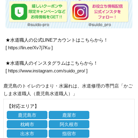
★水道職人の公式LINEアカウントはこちらから！
[
https://lin.ee/Xv7j7Ku
]
★水道職人のインスタグラムはこちらから！
[
https://www.instagram.com/suido_pro/
]
鹿児島のトイレのつまり・水漏れは、水道修理の専門店「かご
しま水道職人（鹿児島水道職人）」
【対応エリア】
鹿児島市
鹿屋市
枕崎市
阿久根市
出水市
指宿市