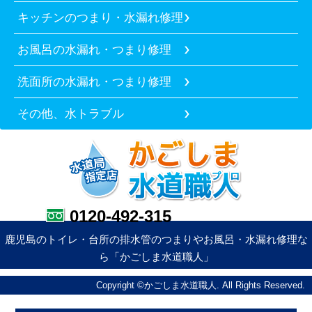
キッチンのつまり・水漏れ修理
お風呂の水漏れ・つまり修理
洗面所の水漏れ・つまり修理
その他、水トラブル
0120-492-315
鹿児島のトイレ・台所の排水管のつまりやお風呂・水漏れ修理な
ら「かごしま水道職人」
Copyright ©かごしま水道職人. All Rights Reserved.