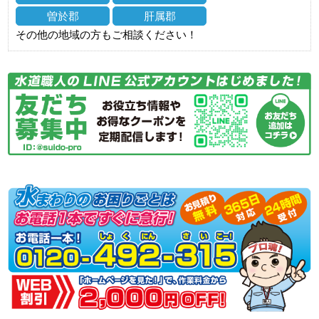
曽於郡
肝属郡
その他の地域の方もご相談ください！