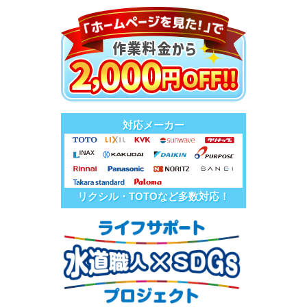
対応メーカー
リクシル・TOTOなど多数対応！