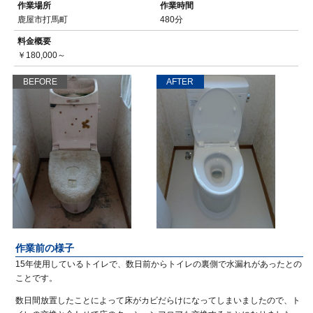
作業場所
作業時間
鹿屋市打馬町
480分
料金概要
￥180,000～
BEFORE
AFTER
作業前の様子
15年使用しているトイレで、数日前からトイレの裏側で水漏れがあったとの
ことです。
数日間放置したことによって床がカビだらけになってしまいましたので、ト