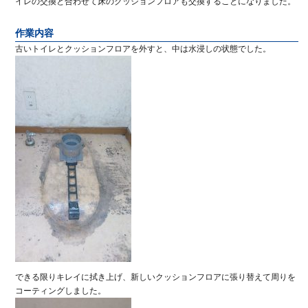
イレの交換と合わせて床のクッションフロアも交換することになりました。
作業内容
古いトイレとクッションフロアを外すと、中は水浸しの状態でした。
できる限りキレイに拭き上げ、新しいクッションフロアに張り替えて周りを
コーティングしました。