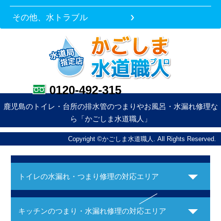
その他、水トラブル
0120-492-315
鹿児島のトイレ・台所の排水管のつまりやお風呂・水漏れ修理な
ら「かごしま水道職人」
Copyright ©かごしま水道職人. All Rights Reserved.
トイレの水漏れ・つまり修理の対応エリア
キッチンのつまり・水漏れ修理の対応エリア