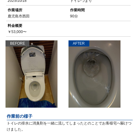
2025/10/18
トイレつまり
作業場所
作業時間
鹿児島市西田
90分
料金概要
￥53,000〜
BEFORE
AFTER
作業前の様子
トイレの排水に消臭剤を一緒に流してしまったとのことでお客様宅へ駆けつ
けました。