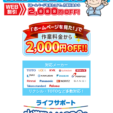
対応メーカー
リクシル・TOTOなど多数対応！