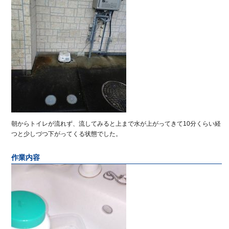
朝からトイレが流れず、流してみると上まで水が上がってきて10分くらい経
つと少しづつ下がってくる状態でした。
作業内容