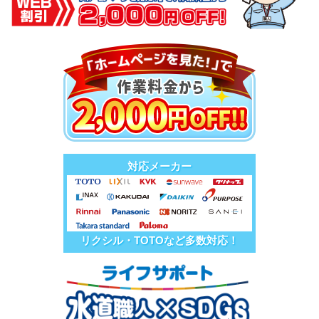
対応メーカー
リクシル・TOTOなど多数対応！