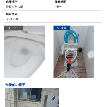
作業場所
作業時間
姶良市隼人町
45分
料金概要
￥25,000～
BEFORE
AFTER
作業前の様子