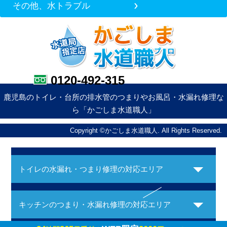
その他、水トラブル
0120-492-315
鹿児島のトイレ・台所の排水管のつまりやお風呂・水漏れ修理な
ら「かごしま水道職人」
Copyright ©かごしま水道職人. All Rights Reserved.
トイレの水漏れ・つまり修理の対応エリア
キッチンのつまり・水漏れ修理の対応エリア