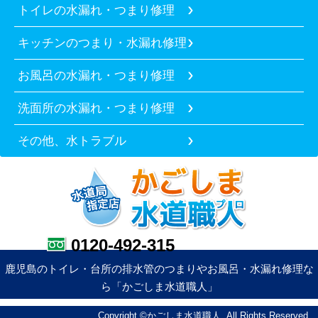
トイレの水漏れ・つまり修理
キッチンのつまり・水漏れ修理
お風呂の水漏れ・つまり修理
洗面所の水漏れ・つまり修理
その他、水トラブル
0120-492-315
鹿児島のトイレ・台所の排水管のつまりやお風呂・水漏れ修理な
ら「かごしま水道職人」
Copyright ©かごしま水道職人. All Rights Reserved.