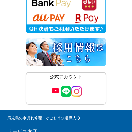
公式アカウント
鹿児島の水漏れ修理 かごしま水道職人
サービス内容