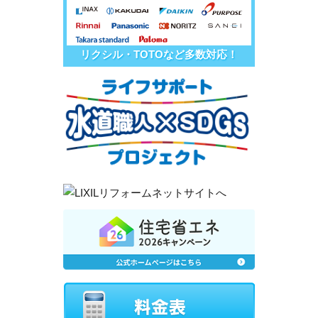
リクシル・TOTOなど多数対応！