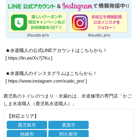
★水道職人の公式LINEアカウントはこちらから！
[
https://lin.ee/Xv7j7Ku
]
★水道職人のインスタグラムはこちらから！
[
https://www.instagram.com/suido_pro/
]
鹿児島のトイレのつまり・水漏れは、水道修理の専門店「かご
しま水道職人（鹿児島水道職人）」
【対応エリア】
鹿児島市
鹿屋市
枕崎市
阿久根市