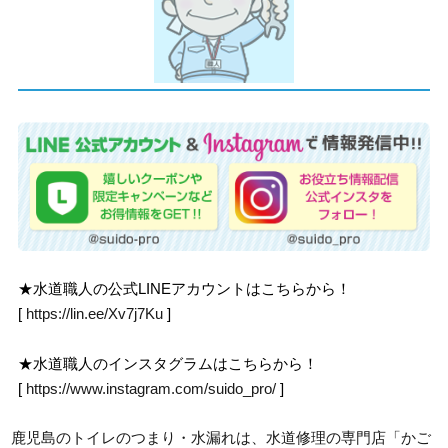
★水道職人の公式LINEアカウントはこちらから！
[
https://lin.ee/Xv7j7Ku
]
★水道職人のインスタグラムはこちらから！
[
https://www.instagram.com/suido_pro/
]
鹿児島のトイレのつまり・水漏れは、水道修理の専門店「かご