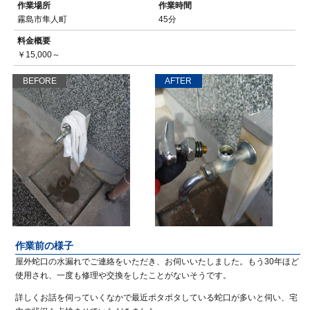
作業場所
作業時間
霧島市隼人町
45分
料金概要
￥15,000～
BEFORE
AFTER
作業前の様子
屋外蛇口の水漏れでご連絡をいただき、お伺いいたしました。もう30年ほど
使用され、一度も修理や交換をしたことがないそうです。
詳しくお話を伺っていくなかで最近ポタポタしている蛇口が多いと伺い、宅