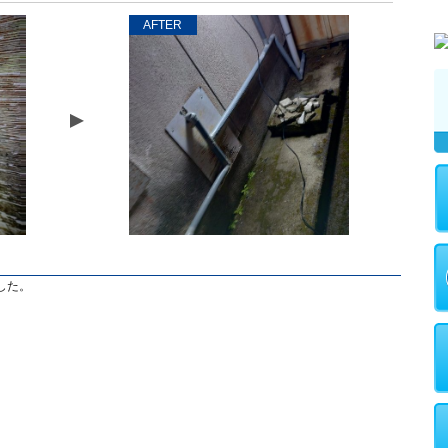
AFTER
した。