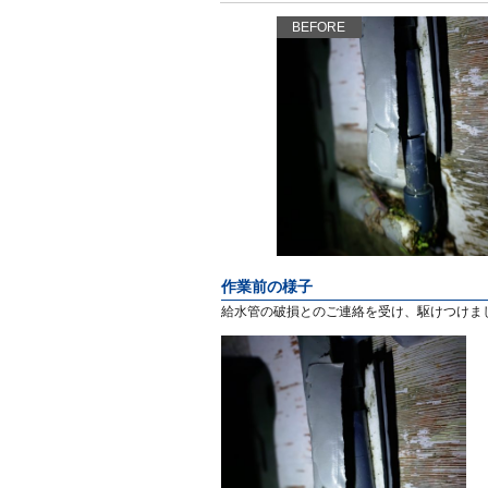
BEFORE
作業前の様子
給水管の破損とのご連絡を受け、駆けつけま