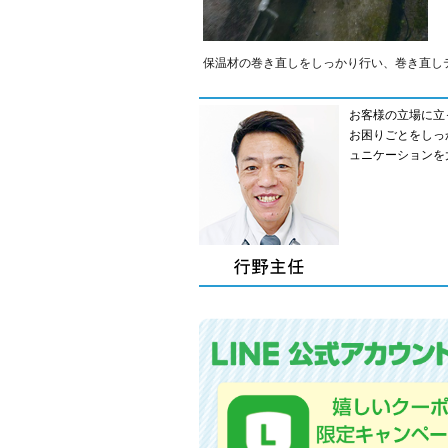
保温材の巻き直しをしっかり行い、巻き直し
お客様の立場に立
お困りごとをしっ
ュニケーションを