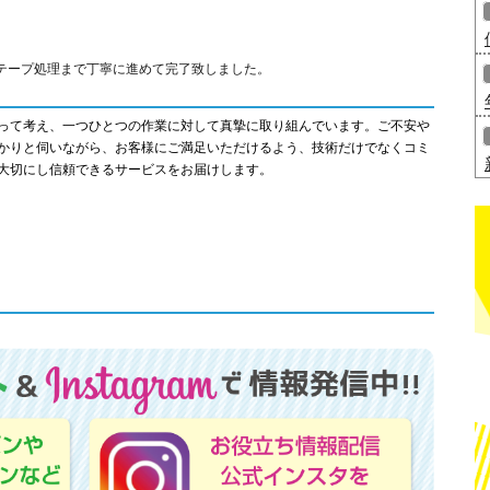
テープ処理まで丁寧に進めて完了致しました。
って考え、一つひとつの作業に対して真摯に取り組んでいます。ご不安や
かりと伺いながら、お客様にご満足いただけるよう、技術だけでなくコミ
大切にし信頼できるサービスをお届けします。