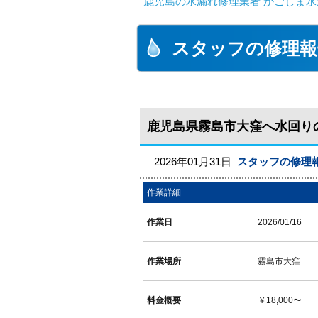
鹿児島の水漏れ修理業者 かごしま水
スタッフの修理報
鹿児島県霧島市大窪へ水回り
2026年01月31日
スタッフの修理
作業詳細
作業日
2026/01/16
作業場所
霧島市大窪
料金概要
￥18,000〜