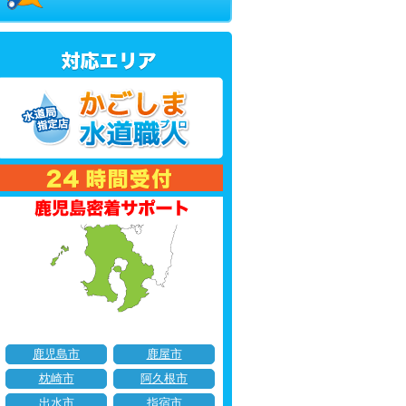
鹿児島市
鹿屋市
枕崎市
阿久根市
出水市
指宿市