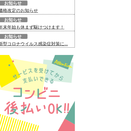
お知らせ
価格改定のお知らせ
お知らせ
年末年始も休まず駆けつけます！
お知らせ
新型コロナウイルス感染症対策に...