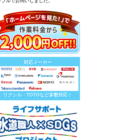
ラブルでお伺いしました。
対応メーカー
リクシル・TOTOなど多数対応！