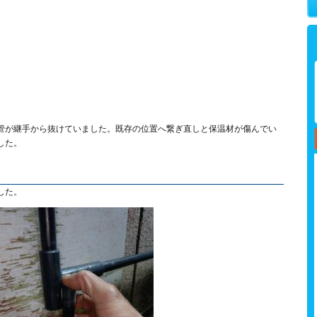
管が継手から抜けていました。既存の位置へ繋ぎ直しと保温材が傷んでい
した。
した。