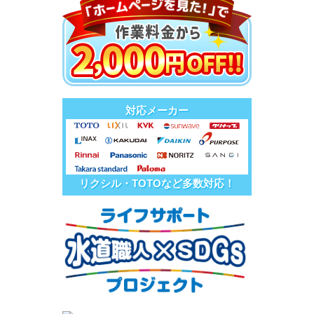
対応メーカー
リクシル・TOTOなど多数対応！