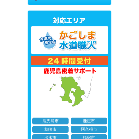
鹿児島市
鹿屋市
枕崎市
阿久根市
出水市
指宿市