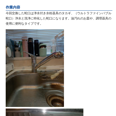
作業内容
今回交換した蛇口は浄水付き水栓器具のタカギ、（ウルトラファインバブル
蛇口）浄水と洗浄に特化した蛇口になります。油汚れのお皿や、調理器具の
使用に便利なタイプです。