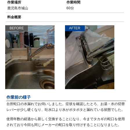
作業場所
作業時間
鹿児島市城山
60分
料金概要
BEFORE
AFTER
作業前の様子
台所蛇口の水漏れでお伺いしました。症状を確認したとろ、お湯・水の切替
レバーが少し硬くなり、吐水口より水がポタポタと漏れている状態でした。
使用年数の経過から新しく交換することになり、今までタカギの蛇口を使用
されており今回も同じメーカーの蛇口を取り付けすることになりました。