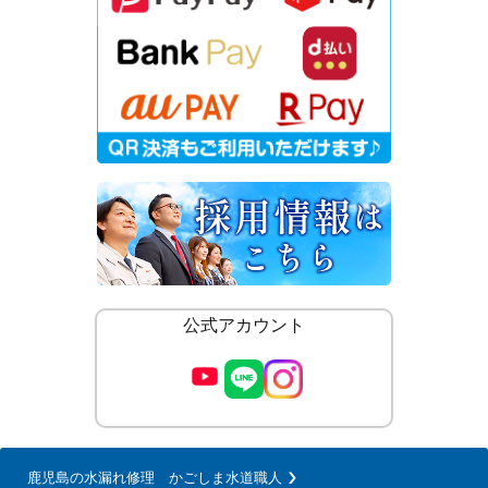
公式アカウント
鹿児島の水漏れ修理 かごしま水道職人