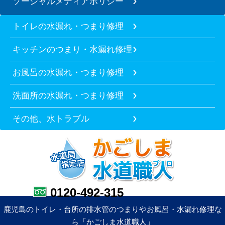
ソーシャルメディアポリシー
トイレの水漏れ・つまり修理
キッチンのつまり・水漏れ修理
お風呂の水漏れ・つまり修理
洗面所の水漏れ・つまり修理
その他、水トラブル
0120-492-315
鹿児島のトイレ・台所の排水管のつまりやお風呂・水漏れ修理な
ら「かごしま水道職人」