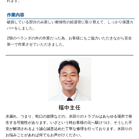
れます。
作業内容
破損している部分のみ新しい耐候性の給湯管に取り替えて、しっかり保護カ
バーをしました。
2階のベランダの外の作業だった為、お客様にもご協力いただきながら安全
第一で作業させていただきました。
水漏れ、つまり、蛇口の故障などの、水回りのトラブルはあらゆる場所で発
生する可能性があります。いざという時お客様の元へ駆けつけ、そうした不
安が解消されるよう誠心誠意込めた丁寧な修理を行っております。水回りの
お悩みごとがあれば何でもお声がけください。