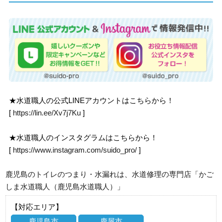
★水道職人の公式LINEアカウントはこちらから！
[
https://lin.ee/Xv7j7Ku
]
★水道職人のインスタグラムはこちらから！
[
https://www.instagram.com/suido_pro/
]
鹿児島のトイレのつまり・水漏れは、水道修理の専門店「かご
しま水道職人（鹿児島水道職人）」
【対応エリア】
鹿児島市
鹿屋市