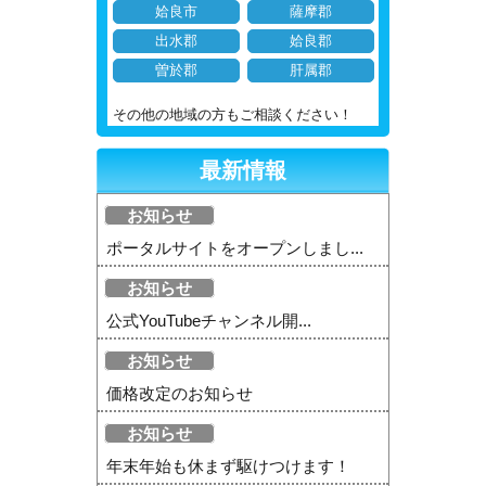
姶良市
薩摩郡
出水郡
姶良郡
曽於郡
肝属郡
その他の地域の方もご相談ください！
最新情報
お知らせ
ポータルサイトをオープンしまし...
お知らせ
公式YouTubeチャンネル開...
お知らせ
価格改定のお知らせ
お知らせ
年末年始も休まず駆けつけます！