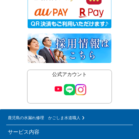
公式アカウント
鹿児島の水漏れ修理 かごしま水道職人
サービス内容