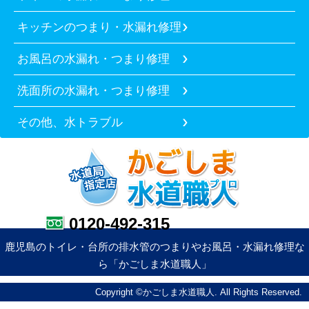
キッチンのつまり・水漏れ修理
お風呂の水漏れ・つまり修理
洗面所の水漏れ・つまり修理
その他、水トラブル
0120-492-315
鹿児島のトイレ・台所の排水管のつまりやお風呂・水漏れ修理な
ら「かごしま水道職人」
Copyright ©かごしま水道職人. All Rights Reserved.