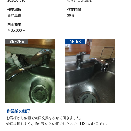
2026/04/30
台所蛇口水漏れ
作業場所
作業時間
鹿児島市
30分
料金概要
￥35,000～
BEFORE
AFTER
作業前の様子
お客様から依頼で蛇口交換をさせて頂きました。
蛇口は同じような物が良いとの事でしたので、LIXILの蛇口です。