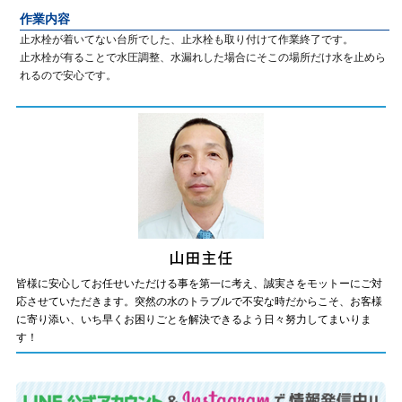
作業内容
止水栓が着いてない台所でした、止水栓も取り付けて作業終了です。
止水栓が有ることで水圧調整、水漏れした場合にそこの場所だけ水を止めら
れるので安心です。
皆様に安心してお任せいただける事を第一に考え、誠実さをモットーにご対
応させていただきます。突然の水のトラブルで不安な時だからこそ、お客様
に寄り添い、いち早くお困りごとを解決できるよう日々努力してまいりま
す！