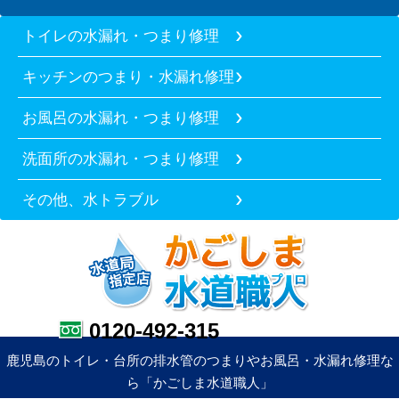
トイレの水漏れ・つまり修理
キッチンのつまり・水漏れ修理
お風呂の水漏れ・つまり修理
洗面所の水漏れ・つまり修理
その他、水トラブル
0120-492-315
鹿児島のトイレ・台所の排水管のつまりやお風呂・水漏れ修理な
ら「かごしま水道職人」