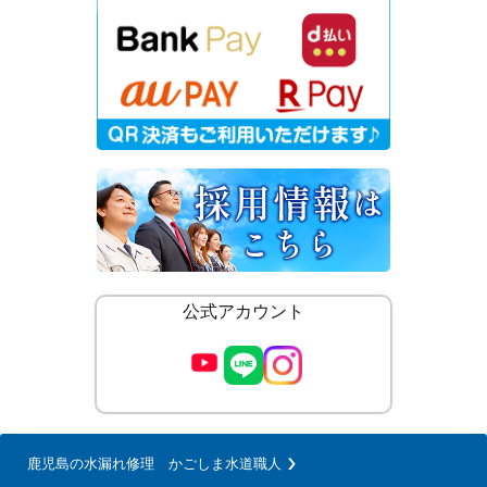
公式アカウント
鹿児島の水漏れ修理 かごしま水道職人