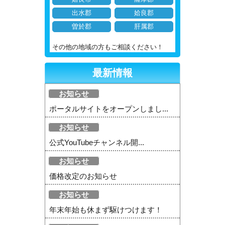
出水郡
姶良郡
曽於郡
肝属郡
その他の地域の方もご相談ください！
最新情報
お知らせ
ポータルサイトをオープンしまし...
お知らせ
公式YouTubeチャンネル開...
お知らせ
価格改定のお知らせ
お知らせ
年末年始も休まず駆けつけます！