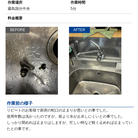
作業場所
作業時間
霧島国分中央
5分
料金概要
BEFORE
AFTER
作業前の様子
リピートのお客様で厨房の蛇口の止まりが悪いとの事でした。
使用年数は浅かったのですが、前より水が止水しにくいとの事でした。
しっかり閉めれば止まりはしますが、忙しい時など軽く止めれば止まってい
たとの事です。