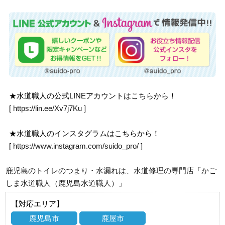
★水道職人の公式LINEアカウントはこちらから！
[
https://lin.ee/Xv7j7Ku
]
★水道職人のインスタグラムはこちらから！
[
https://www.instagram.com/suido_pro/
]
鹿児島のトイレのつまり・水漏れは、水道修理の専門店「かご
しま水道職人（鹿児島水道職人）」
【対応エリア】
鹿児島市
鹿屋市