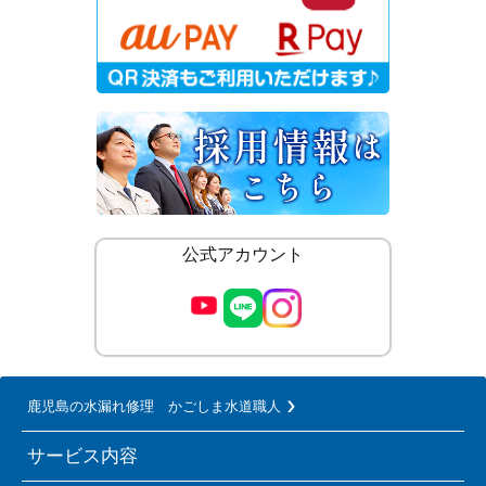
公式アカウント
鹿児島の水漏れ修理 かごしま水道職人
サービス内容