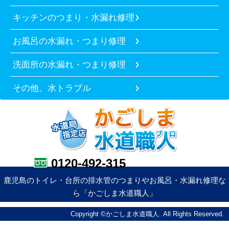
キッチンのつまり・水漏れ修理
お風呂の水漏れ・つまり修理
洗面所の水漏れ・つまり修理
その他、水トラブル
0120-492-315
鹿児島のトイレ・台所の排水管のつまりやお風呂・水漏れ修理な
ら「かごしま水道職人」
Copyright ©かごしま水道職人. All Rights Reserved.