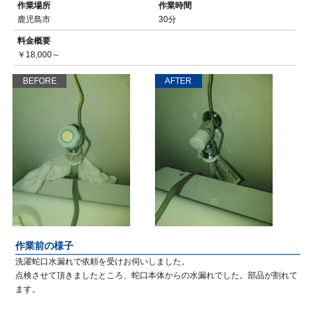
作業場所
作業時間
鹿児島市
30分
料金概要
￥18,000～
BEFORE
AFTER
作業前の様子
洗濯蛇口水漏れで依頼を受けお伺いしました。
点検させて頂きましたところ、蛇口本体からの水漏れでした。部品が割れて
ます。