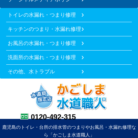
トイレの水漏れ・つまり修理
キッチンのつまり・水漏れ修理
お風呂の水漏れ・つまり修理
洗面所の水漏れ・つまり修理
その他、水トラブル
0120-492-315
鹿児島のトイレ・台所の排水管のつまりやお風呂・水漏れ修理な
ら「かごしま水道職人」