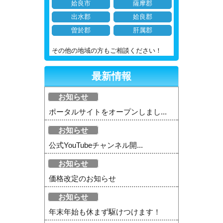
姶良市
薩摩郡
出水郡
姶良郡
曽於郡
肝属郡
その他の地域の方もご相談ください！
最新情報
お知らせ
ポータルサイトをオープンしまし...
お知らせ
公式YouTubeチャンネル開...
お知らせ
価格改定のお知らせ
お知らせ
年末年始も休まず駆けつけます！