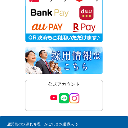
公式アカウント
鹿児島の水漏れ修理 かごしま水道職人