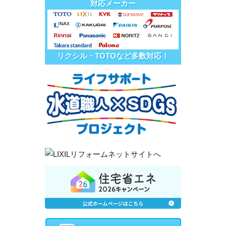
対応メーカー
リクシル・TOTOなど多数対応！