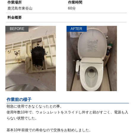
作業場所
作業時間
鹿児島市東谷山
60分
料金概要
BEFORE
AFTER
作業前の様子
朝急に使用できなくなったとの事。
使用年数10年で、ウォシュレットをスライドし外すと錆がすごく、電源も入
らない状態でした。
基本10年前後での寿命なので交換をお勧めしました。