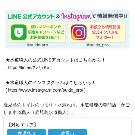
★水道職人の公式LINEアカウントはこちらから！
[
https://lin.ee/Xv7j7Ku
]
★水道職人のインスタグラムはこちらから！
[
https://www.instagram.com/suido_pro/
]
鹿児島のトイレのつまり・水漏れは、水道修理の専門店「かご
しま水道職人（鹿児島水道職人）」
【対応エリア】
鹿児島市
鹿屋市