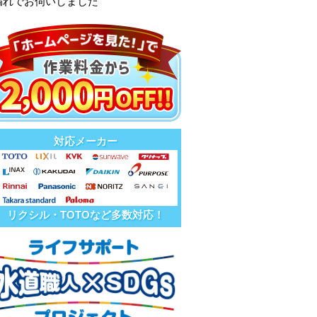
漏れでお伺いしました
対応メーカー
リクシル・TOTOなど多数対応！