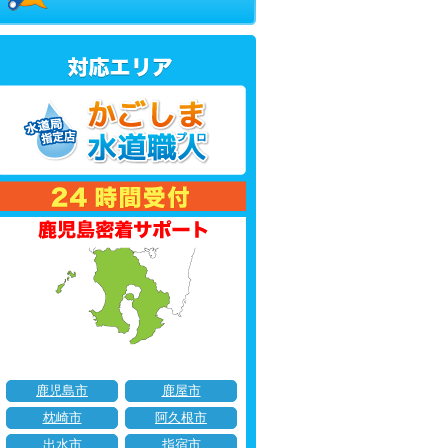
鹿児島市
鹿屋市
枕崎市
阿久根市
出水市
指宿市