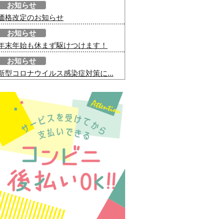
お知らせ
価格改定のお知らせ
お知らせ
年末年始も休まず駆けつけます！
お知らせ
新型コロナウイルス感染症対策に...