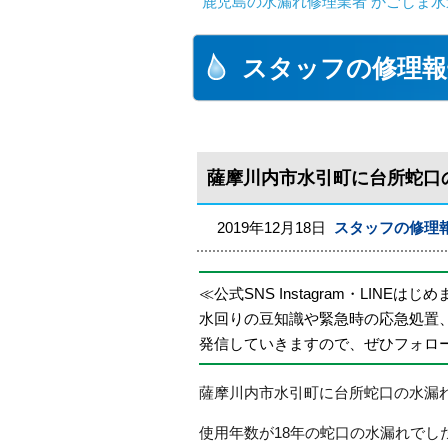
鹿児島の水漏れ修理業者 かごしま水
スタッフの修理報
薩摩川内市水引町に台所蛇口
2019年12月18日
スタッフの修理
≪公式SNS Instagram・LINEはじ
水回りの豆知識や緊急時の応急処置
発信していきますので、ぜひフォロ
薩摩川内市水引町に台所蛇口の水漏
使用年数が18年の蛇口の水漏れでし