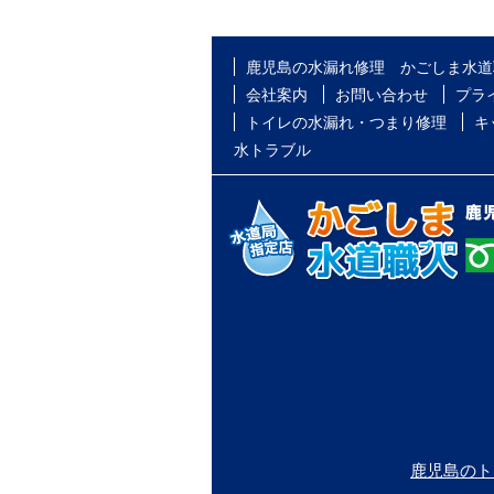
鹿児島の水漏れ修理 かごしま水道
会社案内
お問い合わせ
プラ
トイレの水漏れ・つまり修理
キ
水トラブル
鹿児島のト