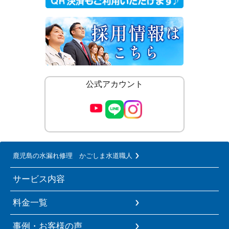
公式アカウント
鹿児島の水漏れ修理 かごしま水道職人
サービス内容
料金一覧
事例・お客様の声