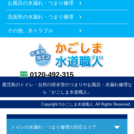
お風呂の水漏れ・つまり修理
洗面所の水漏れ・つまり修理
その他、水トラブル
0120-492-315
鹿児島のトイレ・台所の排水管のつまりやお風呂・水漏れ修理な
ら「かごしま水道職人」
Copyright ©かごしま水道職人. All Rights Reserved.
トイレの水漏れ・つまり修理の対応エリア