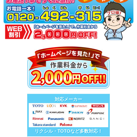
対応メーカー
リクシル・TOTOなど多数対応！