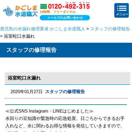
24時間、フリーダイヤル
メールでのお問い合わせ
鹿児島の水漏れ修理業者 かごしま水道職人
>
スタッフの修理報告
> 浴室蛇口水漏れ
スタッフの修理報告
浴室蛇口水漏れ
2020年01月27日
スタッフの修理報告
≪公式SNS Instagram・LINEはじめました≫
水回りの豆知識や緊急時の応急処置、日ごろからできるお手
入れなど、水に関わるお得な情報を発信していきますので、