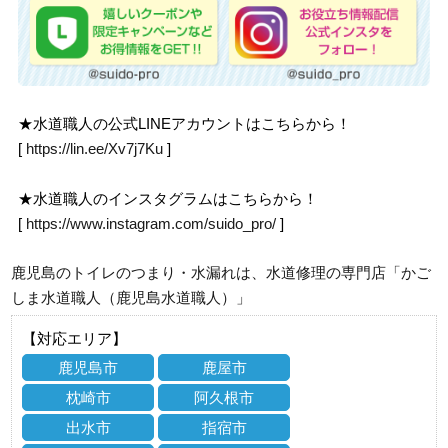
★水道職人の公式LINEアカウントはこちらから！
[
https://lin.ee/Xv7j7Ku
]
★水道職人のインスタグラムはこちらから！
[
https://www.instagram.com/suido_pro/
]
鹿児島のトイレのつまり・水漏れは、水道修理の専門店「かご
しま水道職人（鹿児島水道職人）」
【対応エリア】
鹿児島市
鹿屋市
枕崎市
阿久根市
出水市
指宿市