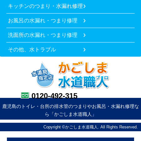
キッチンのつまり・水漏れ修理
お風呂の水漏れ・つまり修理
洗面所の水漏れ・つまり修理
その他、水トラブル
0120-492-315
鹿児島のトイレ・台所の排水管のつまりやお風呂・水漏れ修理な
ら「かごしま水道職人」
Copyright ©かごしま水道職人. All Rights Reserved.