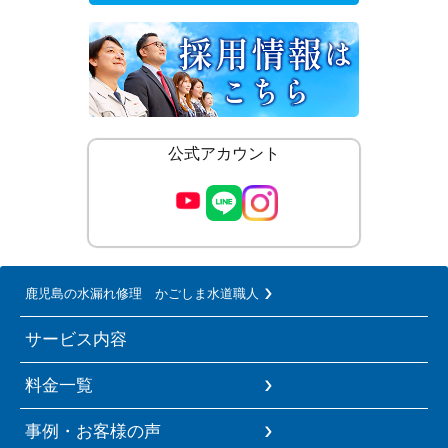
公式アカウント
鹿児島の水漏れ修理 かごしま水道職人
サービス内容
料金一覧
事例・お客様の声