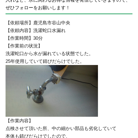
ぜひフォローをお願いします！
【依頼場所】鹿児島市谷山中央
【依頼内容】洗濯蛇口水漏れ
【作業時間】30分
【作業前の状況】
洗濯蛇口から水が漏れている状態でした。
25年使用していて錆びだらけでした。
【作業内容】
点検させて頂いた所、中の細かい部品も劣化していて
本体も錆びだらけでしたので、