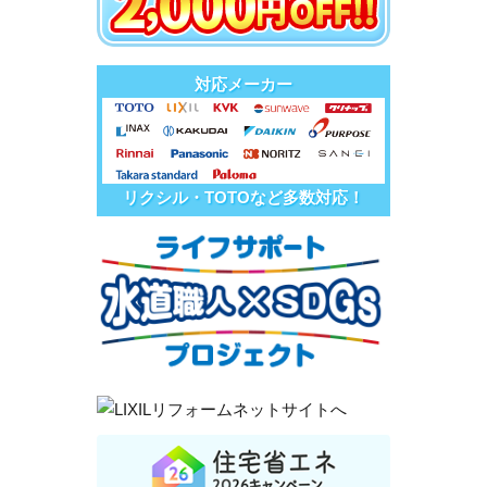
対応メーカー
リクシル・TOTOなど多数対応！