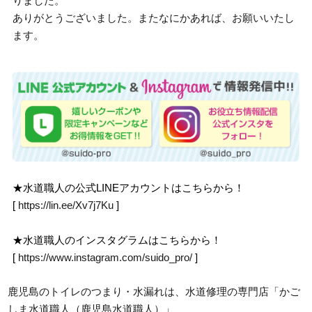
りました。
ありがとうございました。またなにかあれば、お願いいたし
ます。
★水道職人の公式LINEアカウントはこちらから！
[
https://lin.ee/Xv7j7Ku
]
★水道職人のインスタグラムはこちらから！
[
https://www.instagram.com/suido_pro/
]
鹿児島のトイレのつまり・水漏れは、水道修理の専門店「かご
しま水道職人（鹿児島水道職人）」